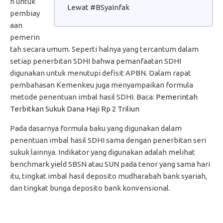
n untuk
Lewat #BSyaInfak
pembiay
aan
pemerin
tah secara umum. Seperti halnya yang tercantum dalam
setiap penerbitan SDHI bahwa pemanfaatan SDHI
digunakan untuk menutupi defisit APBN. Dalam rapat
pembahasan Kemenkeu juga menyampaikan formula
metode penentuan imbal hasil SDHI. Baca:
Pemerintah
Terbitkan Sukuk Dana Haji Rp 2 Triliun
Pada dasarnya formula baku yang digunakan dalam
penentuan imbal hasil SDHI sama dengan penerbitan seri
sukuk lainnya. Indikator yang digunakan adalah melihat
benchmark yield SBSN atau SUN pada tenor yang sama hari
itu, tingkat imbal hasil deposito mudharabah bank syariah,
dan tingkat bunga deposito bank konvensional.