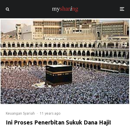
Keuangan Syariah
·
11 years ago
Ini Proses Penerbitan Sukuk Dana Haji!