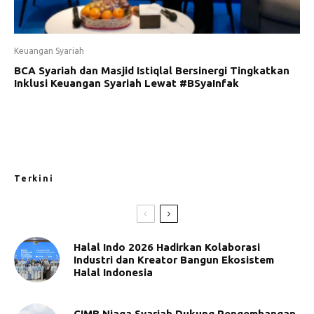
Keuangan Syariah
BCA Syariah dan Masjid Istiqlal Bersinergi Tingkatkan
Inklusi Keuangan Syariah Lewat #BSyaInfak
Terkini
Halal Indo 2026 Hadirkan Kolaborasi
Industri dan Kreator Bangun Ekosistem
Halal Indonesia
CIMB Niaga Syariah Dukung Pengembangan