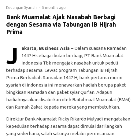
Keuangan Syariah
·
5 months ago
Bank Muamalat Ajak Nasabah Berbagi
dengan Sesama via Tabungan iB Hijrah
Prima
J
akarta, Business Asia
– Dalam suasana Ramadan
1447 H sebagai bulan berbagi, PT Bank Muamalat
Indonesia Tbk mengajak nasabah untuk peduli
terhadap sesama. Lewat program Tabungan iB Hijrah
Prima Berhadiah Ramadan 1447 H, bank pertama murni
syariah di Indonesia ini menawarkan hadiah berupa paket
bingkisan Ramadan dan paket syiar Qur’an. Adapun
hadiahnya akan disalurkan oleh Baitulmaal Muamalat (BMM)
dan Rumah Zakat kepada mereka yang membutuhkan.
Direktur Bank Muamalat Ricky Rikardo Mulyadi mengatakan
kepedulian terhadap sesama dapat dimulai dari langkah
yang sederhana, salah satunya melalui perencanaan