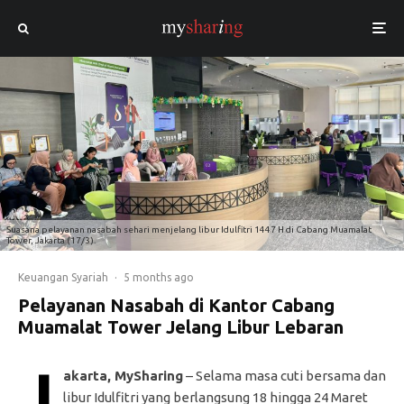
Suasana pelayanan nasabah sehari menjelang libur Idulfitri 1447 H di Cabang Muamalat
Tower, Jakarta (17/3).
Keuangan Syariah
·
5 months ago
Pelayanan Nasabah di Kantor Cabang
Muamalat Tower Jelang Libur Lebaran
J
akarta, MySharing
– Selama masa cuti bersama dan
libur Idulfitri yang berlangsung 18 hingga 24 Maret