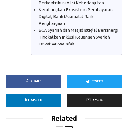
Berkontribusi Aksi Keberlanjutan
Kembangkan Ekosistem Pembayaran
Digital, Bank Muamalat Raih
Penghargaan
BCA Syariah dan Masjid Istiqlal Bersinergi
Tingkatkan Inklusi Keuangan Syariah
Lewat #BSyaInfak
SHARE
TWEET
SHARE
EMAIL
Related