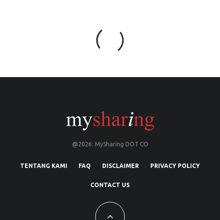
@2026: MySharing DOT CO
TENTANG KAMI
FAQ
DISCLAIMER
PRIVACY POLICY
CONTACT US