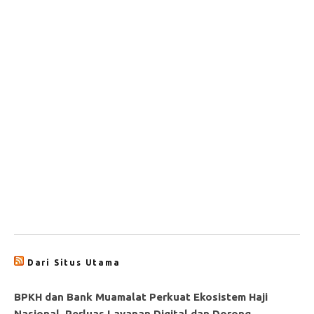
Dari Situs Utama
BPKH dan Bank Muamalat Perkuat Ekosistem Haji
Nasional, Perluas Layanan Digital dan Dorong