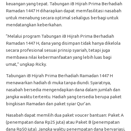
keuangan yang tepat. Tabungan iB Hijrah Prima Berhadiah
Ramadan 1447 H diharapkan dapat memfasilitasi nasabah
untuk menabung secara optimal sekaligus berbagi untuk
mendatangkan keberkahan.
“Melalui program Tabungan iB Hijrah Prima Berhadiah
Ramadan 1447 H, dana yang disimpan tidak hanya dikelola
secara profesional sesuai prinsip syariah, tetapi juga
membawa nilai kebermanfaatan yang lebih luas bagi
umat,” ungkap Ricky.
Tabungan iB Hijrah Prima Berhadiah Ramadan 1447 H
menawarkan hadiah di muka tanpa diundi. Syaratnya,
nasabah bersedia mengendapkan dana dalam jumlah dan
jangka waktu tertentu. Hadiah yang tersedia berupa paket
bingkisan Ramadan dan paket syiar Qur’an.
Nasabah dapat memilih dua paket voucer bantuan: Paket A
(penempatan dana Rp25 juta) atau Paket B (penempatan
dana Rp50 juta). Jangka waktu penempatan dana bervariasi,