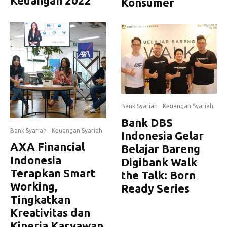
Keuangan 2022
Konsumer
Bank Syariah
Keuangan Syariah
Bank DBS
Bank Syariah
Keuangan Syariah
Indonesia Gelar
AXA Financial
Belajar Bareng
Indonesia
Digibank Walk
Terapkan Smart
the Talk: Born
Working,
Ready Series
Tingkatkan
Kreativitas dan
Kinerja Karyawan