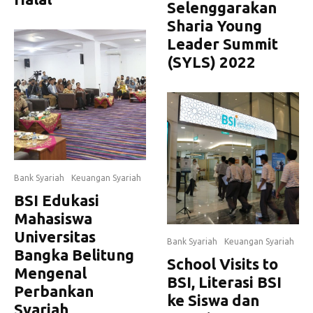
Selenggarakan
Sharia Young
Leader Summit
(SYLS) 2022
Bank Syariah
Keuangan Syariah
BSI Edukasi
Mahasiswa
Universitas
Bank Syariah
Keuangan Syariah
Bangka Belitung
School Visits to
Mengenal
BSI, Literasi BSI
Perbankan
ke Siswa dan
Syariah