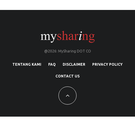
@2026: MySharing DOT CO
TENTANG KAMI
FAQ
DISCLAIMER
PRIVACY POLICY
CONTACT US