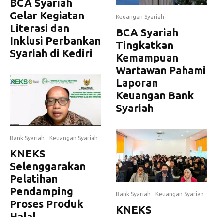
BCA Syariah
Gelar Kegiatan
Keuangan Syariah
Literasi dan
BCA Syariah
Inklusi Perbankan
Tingkatkan
Syariah di Kediri
Kemampuan
Wartawan Pahami
Laporan
Keuangan Bank
Syariah
Bank Syariah
Keuangan Syariah
KNEKS
Selenggarakan
Pelatihan
Pendamping
Bank Syariah
Keuangan Syariah
Proses Produk
KNEKS
Halal