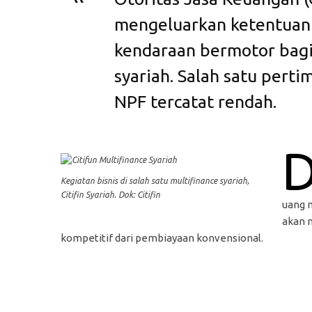
mengeluarkan ketentuan 
kendaraan bermotor bag
syariah. Salah satu pert
NPF tercatat rendah.
Kegiatan bisnis di salah satu multifinance syariah,
Citifin Syariah. Dok: Citifin
uang 
akan 
kompetitif dari pembiayaan konvensional.