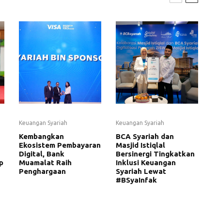
Keuangan Syariah
Keuangan Syariah
Kembangkan
BCA Syariah dan
Ekosistem Pembayaran
Masjid Istiqlal
Digital, Bank
Bersinergi Tingkatkan
p
Muamalat Raih
Inklusi Keuangan
Penghargaan
Syariah Lewat
#BSyaInfak