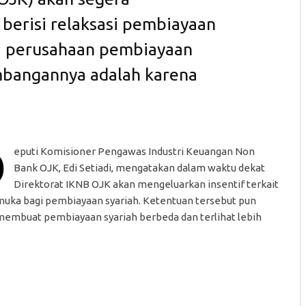
berisi relaksasi pembiayaan
i perusahaan pembiayaan
imbangannya adalah karena
D
eputi Komisioner Pengawas Industri Keuangan Non
Bank OJK, Edi Setiadi, mengatakan dalam waktu dekat
Direktorat IKNB OJK akan mengeluarkan insentif terkait
muka bagi pembiayaan syariah. Ketentuan tersebut pun
membuat pembiayaan syariah berbeda dan terlihat lebih