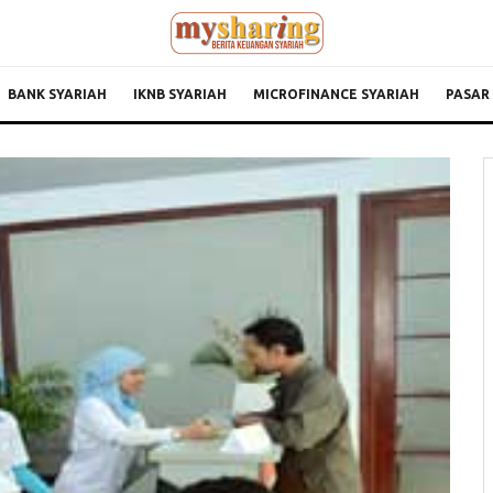
BANK SYARIAH
IKNB SYARIAH
MICROFINANCE SYARIAH
PASAR