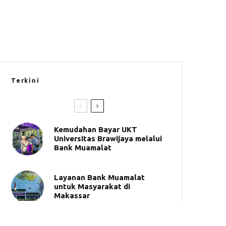
Terkini
Kemudahan Bayar UKT
Universitas Brawijaya melalui
Bank Muamalat
Layanan Bank Muamalat
untuk Masyarakat di
Makassar
BMM Salurkan 14 Ribu Liter