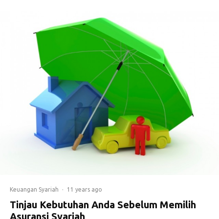
Keuangan Syariah
·
11 years ago
Tinjau Kebutuhan Anda Sebelum Memilih
Asuransi Syariah