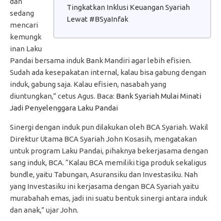
dan
Tingkatkan Inklusi Keuangan Syariah
sedang
Lewat #BSyaInfak
mencari
kemungk
inan Laku
Pandai bersama induk Bank Mandiri agar lebih efisien.
Sudah ada kesepakatan internal, kalau bisa gabung dengan
induk, gabung saja. Kalau efisien, nasabah yang
diuntungkan,” cetus Agus. Baca:
Bank Syariah Mulai Minati
Jadi Penyelenggara Laku Pandai
Sinergi dengan induk pun dilakukan oleh BCA Syariah. Wakil
Direktur Utama BCA Syariah John Kosasih, mengatakan
untuk program Laku Pandai, pihaknya bekerjasama dengan
sang induk, BCA. “Kalau BCA memiliki tiga produk sekaligus
bundle, yaitu Tabungan, Asuransiku dan Investasiku. Nah
yang Investasiku ini kerjasama dengan BCA Syariah yaitu
murabahah emas, jadi ini suatu bentuk sinergi antara induk
dan anak,” ujar John.