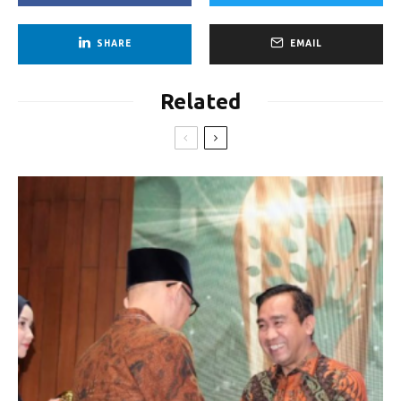
SHARE
EMAIL
Related