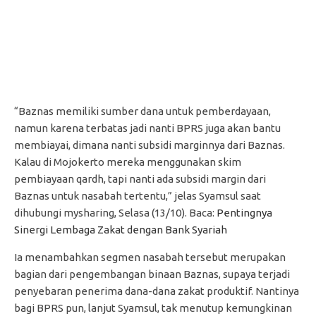
“Baznas memiliki sumber dana untuk pemberdayaan,
namun karena terbatas jadi nanti BPRS juga akan bantu
membiayai, dimana nanti subsidi marginnya dari Baznas.
Kalau di Mojokerto mereka menggunakan skim
pembiayaan qardh, tapi nanti ada subsidi margin dari
Baznas untuk nasabah tertentu,” jelas Syamsul saat
dihubungi mysharing, Selasa (13/10). Baca:
Pentingnya
Sinergi Lembaga Zakat dengan Bank Syariah
Ia menambahkan segmen nasabah tersebut merupakan
bagian dari pengembangan binaan Baznas, supaya terjadi
penyebaran penerima dana-dana zakat produktif. Nantinya
bagi BPRS pun, lanjut Syamsul, tak menutup kemungkinan