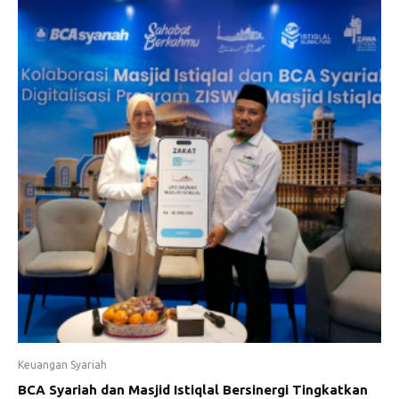
Keuangan Syariah
BCA Syariah dan Masjid Istiqlal Bersinergi Tingkatkan