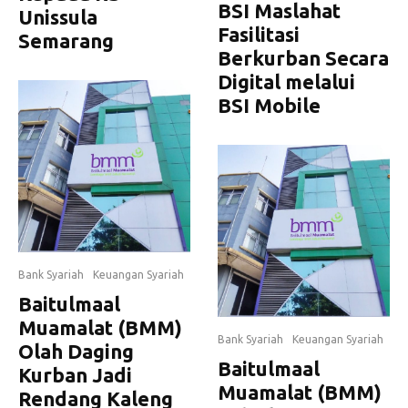
BSI Maslahat
Unissula
Fasilitasi
Semarang
Berkurban Secara
Digital melalui
BSI Mobile
Bank Syariah
Keuangan Syariah
Baitulmaal
Muamalat (BMM)
Bank Syariah
Keuangan Syariah
Olah Daging
Baitulmaal
Kurban Jadi
Muamalat (BMM)
Rendang Kaleng