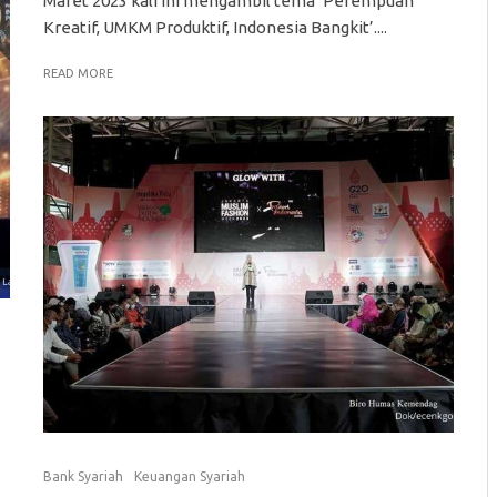
Maret 2023 kali ini mengambil tema ‘Perempuan
Kreatif, UMKM Produktif, Indonesia Bangkit’....
READ MORE
Bank Syariah
Keuangan Syariah