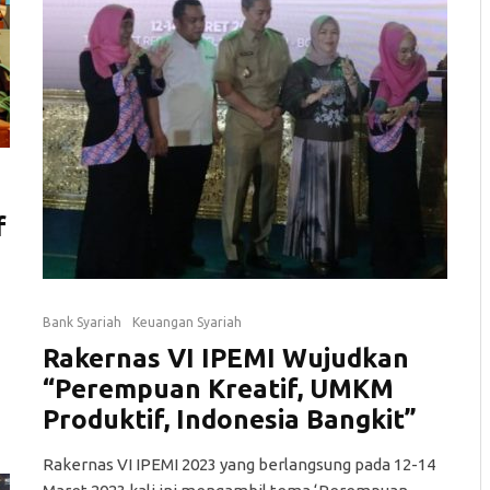
f
Bank Syariah
Keuangan Syariah
Rakernas VI IPEMI Wujudkan
“Perempuan Kreatif, UMKM
Produktif, Indonesia Bangkit”
Rakernas VI IPEMI 2023 yang berlangsung pada 12-14