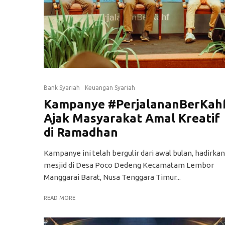
Bank Syariah
Keuangan Syariah
Kampanye #PerjalananBerKah
Ajak Masyarakat Amal Kreatif
di Ramadhan
Kampanye ini telah bergulir dari awal bulan, hadirkan
mesjid di Desa Poco Dedeng Kecamatam Lembor
Manggarai Barat, Nusa Tenggara Timur...
READ MORE