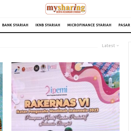
BANK SYARIAH
IKNB SYARIAH
MICROFINANCE SYARIAH
PASAR
Latest