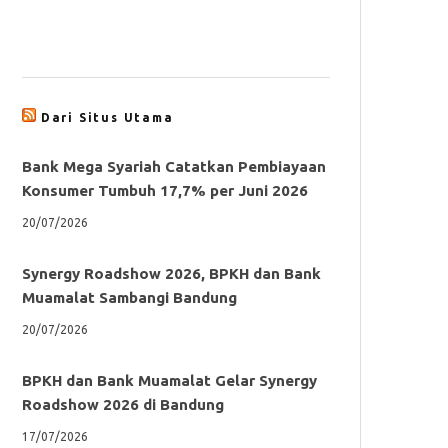
Dari Situs Utama
Bank Mega Syariah Catatkan Pembiayaan
Konsumer Tumbuh 17,7% per Juni 2026
20/07/2026
Synergy Roadshow 2026, BPKH dan Bank
Muamalat Sambangi Bandung
20/07/2026
BPKH dan Bank Muamalat Gelar Synergy
Roadshow 2026 di Bandung
17/07/2026