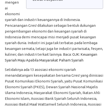
mengen
ai
ekonomi
syariah dan industri keuangannya di Indonesia.
Pencanangan Gres! dilakukan sebagai bentuk dukungan
pengembangan ekonomi dan keuangan syariah di
Indonesia demi mencapai misi menjadi pusat keuangan
syariah dunia. Industri ini juga tak terbatas pada lembaga
keuangan semata, tetapi juga ke industri pariwisata, fesyen,
kuliner, dan industri terkait lainnya. Baca:
OJK: Keuangan
Syariah Maju Apabila Masyarakat Paham Syariah
Setidaknya ada 1
3 asosiasi ekonomi syariah
menandatangani kesepakatan bersama Gres! yang diinisiasi
Pusat Komunikasi Ekonomi Syariah, yaitu Pusat Komunikasi
Ekonomi Syariah (PKES), Dewan Syariah Nasional Majelis
Ulama Indonesia, Masyarakat Ekonomi Syariah, Ikatan Ahli
Ekonomi Islam, Asosiasi Bank Syariah Seluruh Indonesia,
Asosiasi Baitul Maal Wattamwil Seluruh Indonesia, Asosiasi