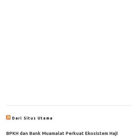
Dari Situs Utama
BPKH dan Bank Muamalat Perkuat Ekosistem Haji