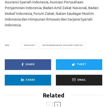
Asuransi Syariah Indonesia, Asosiasi Perusahaan
Penjaminan Indonesia, Badan Amil Zakat Nasional, Badan
Wakaf Indonesia, Forum Zakat, Ikatan Saudagar Muslim
Indonesia dan
Himpunan Ilmuwan dan Sarjana Syariah
Indonesia.
EDUKASI
PERKEMBANGAN EKONOMI SYARIAH
TAGS
SHARE
TWEET
SHARE
EMAIL
Related