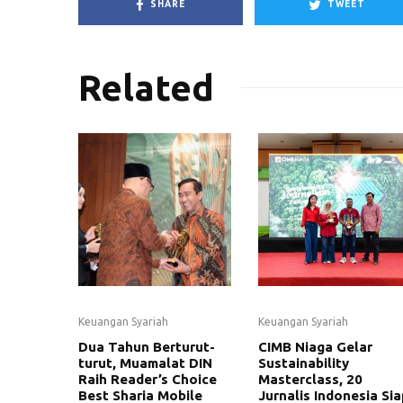
SHARE
TWEET
Related
Keuangan Syariah
Keuangan Syariah
Dua Tahun Berturut-
CIMB Niaga Gelar
turut, Muamalat DIN
Sustainability
Raih Reader’s Choice
Masterclass, 20
Best Sharia Mobile
Jurnalis Indonesia Sia