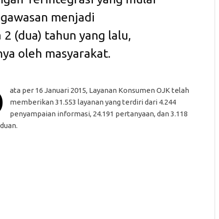
ngawasan menjadi
 2 (dua) tahun yang lalu,
nya oleh masyarakat.
D
ata per 16 Januari 2015, Layanan Konsumen OJK telah
memberikan 31.553 layanan yang terdiri dari 4.244
penyampaian informasi, 24.191 pertanyaan, dan 3.118
duan.