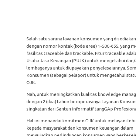
Salah satu sarana layanan konsumen yang disediakan 
dengan nomor kontak (kode area) 1-500-655, yang
fasilitas traceable dan trackable. Fitur traceable ad
Usaha Jasa Keuangan (PUJK) untuk mengetahui dan
lembaganya untuk diupayakan penyelesaiannya. Semen
Konsumen (sebagai pelapor) untuk mengetahui sta
OJK.
Nah, untuk meningkatkan kualitas knowledge mana
dengan 2 (dua) tahun beroperasinya Layanan Konsu
singkatan dari Santun Informatif tangGAp Profesiona
Hal ini menandai komitmen OJK untuk melayani lebi
kepada masyarakat dan konsumen keuangan dalam
mewujudkan perlindungan konsumen yang berkese