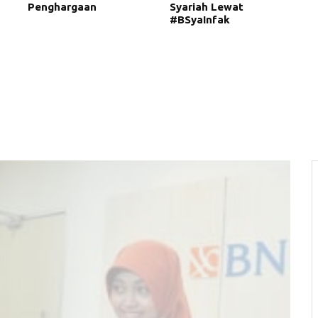
Penghargaan
Syariah Lewat
#BSyaInfak