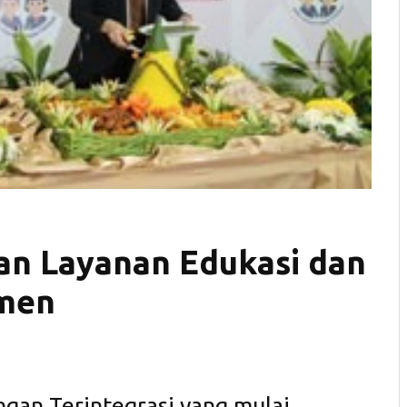
an Layanan Edukasi dan
umen
an Terintegrasi yang mulai