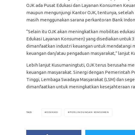
OJK ada Pusat Edukasi dan Layanan Konsumen Keuan
maupun mengunjungi Kantor OJK, tentunya, setelah 
masih menggunakan sarana perkantoran Bank Indon
“Selain itu OJK akan meningkatkan mobilitas eduk
Edukasi Layanan Konsumen) yang disediakan untuk 35 K
dimanfaatkan industri keuangan untuk mendatangi 
keuangan dan/atau pengaduan masyarakat,” lanjut K
Lebih lanjut Kusumaningtuti, OJK terus berusaha 
keuangan masyarakat. Sinergi dengan Pemerintah Pu
Tinggi, Lembaga Swadaya Masyarakat (LSM) dan sege
dimanfaatkan untuk meningkatkan kesejahteraan ra
EDUKASI
PERLINDUNGAN KONSUMEN
TAGS