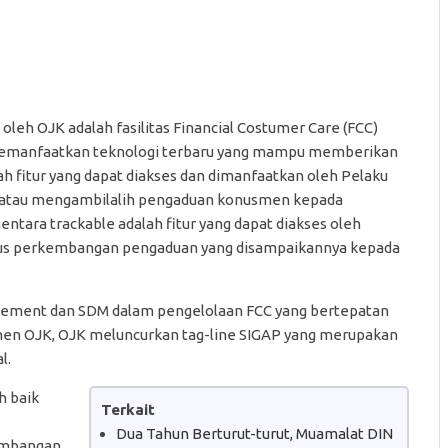
oleh OJK adalah fasilitas Financial Costumer Care (FCC)
 memanfaatkan teknologi terbaru yang mampu memberikan
alah fitur yang dapat diakses dan dimanfaatkan oleh Pelaku
/atau mengambilalih pengaduan konusmen kepada
tara trackable adalah fitur yang dapat diakses oleh
tus perkembangan pengaduan yang disampaikannya kepada
gement dan SDM dalam pengelolaan FCC yang bertepatan
men OJK, OJK meluncurkan tag-line SIGAP yang merupakan
l.
h baik
Terkait
Dua Tahun Berturut-turut, Muamalat DIN
imbangan