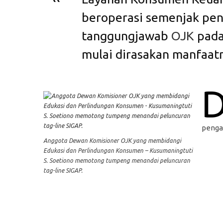
beroperasi semenjak pe
tanggungjawab
OJK
pada
mulai dirasakan manfaat
penga
Anggota Dewan Komisioner OJK yang membidangi
Edukasi dan Perlindungan Konsumen – Kusumaningtuti
S. Soetiono memotong tumpeng menandai peluncuran
tag-line SIGAP.