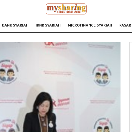
BANK SYARIAH
IKNB SYARIAH
MICROFINANCE SYARIAH
PASAR