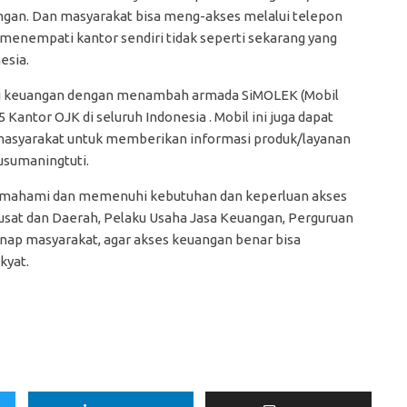
gan. Dan masyarakat bisa meng-akses melalui telepon
menempati kantor sendiri tidak seperti sekarang yang
esia.
asi keuangan dengan menambah armada SiMOLEK (Mobil
antor OJK di seluruh Indonesia . Mobil ini juga dapat
masyarakat untuk memberikan informasi produk/layanan
usumaningtuti.
memahami dan memenuhi kebutuhan dan keperluan akses
sat dan Daerah, Pelaku Usaha Jasa Keuangan, Perguruan
nap masyarakat, agar akses keuangan benar bisa
kyat.