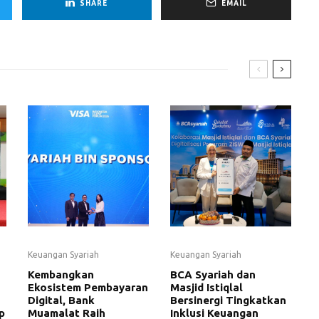
SHARE
EMAIL
Keuangan Syariah
Keuangan Syariah
Kembangkan
BCA Syariah dan
Ekosistem Pembayaran
Masjid Istiqlal
Digital, Bank
Bersinergi Tingkatkan
p
Muamalat Raih
Inklusi Keuangan