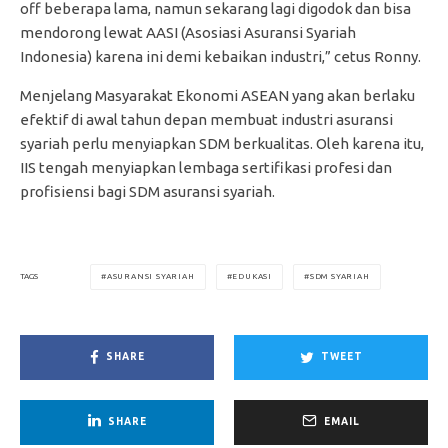
off beberapa lama, namun sekarang lagi digodok dan bisa
mendorong lewat AASI (Asosiasi Asuransi Syariah
Indonesia) karena ini demi kebaikan industri,” cetus Ronny.
Menjelang Masyarakat Ekonomi ASEAN yang akan berlaku
efektif di awal tahun depan membuat industri asuransi
syariah perlu menyiapkan SDM berkualitas. Oleh karena itu,
IIS tengah menyiapkan lembaga sertifikasi profesi dan
profisiensi bagi SDM asuransi syariah.
ASURANSI SYARIAH
EDUKASI
SDM SYARIAH
TAGS
SHARE
TWEET
SHARE
EMAIL