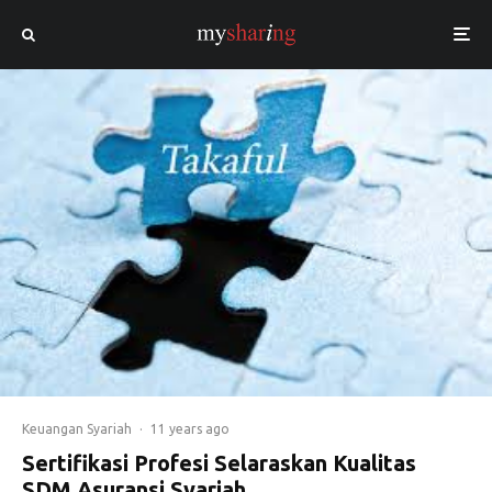
Keuangan Syariah
·
11 years ago
Sertifikasi Profesi Selaraskan Kualitas
SDM Asuransi Syariah