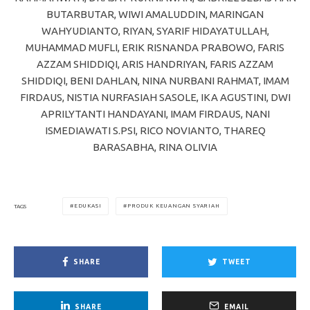
BUTARBUTAR, WIWI AMALUDDIN, MARINGAN
WAHYUDIANTO, RIYAN, SYARIF HIDAYATULLAH,
MUHAMMAD MUFLI, ERIK RISNANDA PRABOWO, FARIS
AZZAM SHIDDIQI, ARIS HANDRIYAN, FARIS AZZAM
SHIDDIQI, BENI DAHLAN, NINA NURBANI RAHMAT, IMAM
FIRDAUS, NISTIA NURFASIAH SASOLE, IKA AGUSTINI, DWI
APRILYTANTI HANDAYANI, IMAM FIRDAUS, NANI
ISMEDIAWATI S.PSI, RICO NOVIANTO, THAREQ
BARASABHA, RINA OLIVIA
EDUKASI
PRODUK KEUANGAN SYARIAH
TAGS
SHARE
TWEET
SHARE
EMAIL