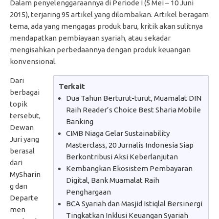
Dalam penyelenggaraannya di Periode I (5 Mei – 10 Juni
2015), terjaring 95 artikel yang dilombakan. Artikel beragam
tema, ada yang mengagas produk baru, kritik akan sulitnya
mendapatkan pembiayaan syariah, atau sekadar
mengisahkan perbedaannya dengan produk keuangan
konvensional.
Dari
Terkait
berbagai
Dua Tahun Berturut-turut, Muamalat DIN
topik
Raih Reader’s Choice Best Sharia Mobile
tersebut,
Banking
Dewan
CIMB Niaga Gelar Sustainability
Juri yang
Masterclass, 20 Jurnalis Indonesia Siap
berasal
Berkontribusi Aksi Keberlanjutan
dari
Kembangkan Ekosistem Pembayaran
MySharin
Digital, Bank Muamalat Raih
g
dan
Penghargaan
Departe
BCA Syariah dan Masjid Istiqlal Bersinergi
men
Tingkatkan Inklusi Keuangan Syariah