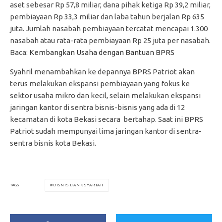
aset sebesar Rp 57,8 miliar, dana pihak ketiga Rp 39,2 miliar,
pembiayaan Rp 33,3 miliar dan laba tahun berjalan Rp 635
juta. Jumlah nasabah pembiayaan tercatat mencapai 1.300
nasabah atau rata-rata pembiayaan Rp 25 juta per nasabah.
Baca:
Kembangkan Usaha dengan Bantuan BPRS
Syahril menambahkan ke depannya BPRS Patriot akan
terus melakukan ekspansi pembiayaan yang fokus ke
sektor usaha mikro dan kecil, selain melakukan ekspansi
jaringan kantor di sentra bisnis-bisnis yang ada di 12
kecamatan di kota Bekasi secara bertahap. Saat ini BPRS
Patriot sudah mempunyai lima jaringan kantor di sentra-
sentra bisnis kota Bekasi.
BISNIS BANK SYARIAH
TAGS