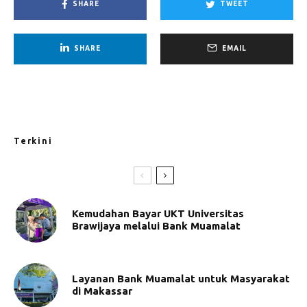
SHARE
TWEET
SHARE
EMAIL
Terkini
Kemudahan Bayar UKT Universitas
Brawijaya melalui Bank Muamalat
Layanan Bank Muamalat untuk Masyarakat
di Makassar