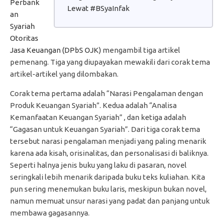
Perbank
Lewat #BSyaInfak
an
Syariah
Otoritas
Jasa Keuangan (DPbS OJK)
mengambil tiga artikel
pemenang. Tiga yang diupayakan mewakili dari corak tema
artikel-artikel yang dilombakan.
Corak tema pertama adalah “Narasi Pengalaman dengan
Produk Keuangan Syariah”. Kedua adalah “Analisa
Kemanfaatan Keuangan Syariah” , dan ketiga adalah
“Gagasan untuk Keuangan Syariah”. Dari tiga corak tema
tersebut narasi pengalaman menjadi yang paling menarik
karena ada kisah, orisinalitas, dan personalisasi di baliknya.
Seperti halnya jenis buku yang laku di pasaran, novel
seringkali lebih menarik daripada buku teks kuliahan. Kita
pun sering menemukan buku laris, meskipun bukan novel,
namun memuat unsur narasi yang padat dan panjang untuk
membawa gagasannya.