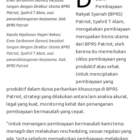
Pembiayaan
Rakyat Syariah (BPRS)
Patriot, Syahril T Alam,
mengatakan pembiayaan
Kepala Kejaksaan Negeri Bekasi,
merupakan bisnis utama
Enen Saribanom (kanan) berjabat
dari BPRS Patriot, oleh
tangan dengan Direktur Utama BPRS
karena itu memerlukan
Patriot, Syahril T Alam, usai
siklus pembiayaan yang
penandatanganan kerjasama. Dok:
BPRS Patriot
produktif atau sehat.
Untuk menciptakan
pembiayaan yang
produktif dalam dunia perbankan khususnya di BPRS
Patriot, strategi yang dilakukan antara lain analisa akurat,
legal yang kuat, monitoring ketat dan penanganan
pembiayaan bermasalah yang cepat.
“Untuk menangani pembiayaan bermasalah kami terus
menagih dan melakukan rescheduling, sesuai regulasi yang
ada. Serta sebelum menyalurkan pembiayaan melakukan