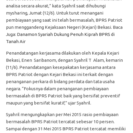
analisa secara akurat,” kata Syahril saat dihubungi
mysharing, Jumat (12/6). Untuk turut menangani
pembiayaan yang saat ini telah bermasalah, BPRS Patriot
pun menggandeng Kejaksaan Negeri (Kejari) Bekasi. Baca
Juga:
Danamon Syariah Dukung Penuh Kiprah BPRS di
Tanah Air
Penandatangan kerjasama dilakukan oleh Kepala Kejari
Bekasi, Enen Saribanom, dengan Syahril T Alam, kemarin
(11/6). Penandatangan kesepakatan kerjasama antara
BPRS Patriot dengan Kejari Bekasi ini terkait dengan
penanganan perkara di bidang perdata dan tata usaha
negara. “Fokusnya dalam penanganan pembiayaan
bermasalah di BPRS Patriot baik yang bersifat preventif
maupun yang bersifat kuratif,” ujar Syahril.
Syahril mengungkapkan per Mei 2015 rasio pembiayaan
bermasalah BPRS Patriot tercatat sebesar 10 persen.
Sampai dengan 31 Mei 2015 BPRS Patriot tercatat memiliki