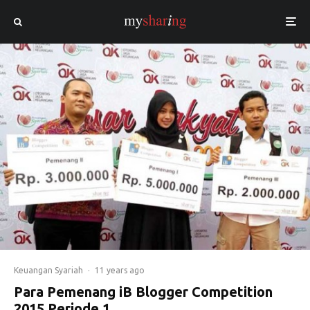
Keuangan Syariah
·
11 years ago
Para Pemenang iB Blogger Competition
2015 Periode 1