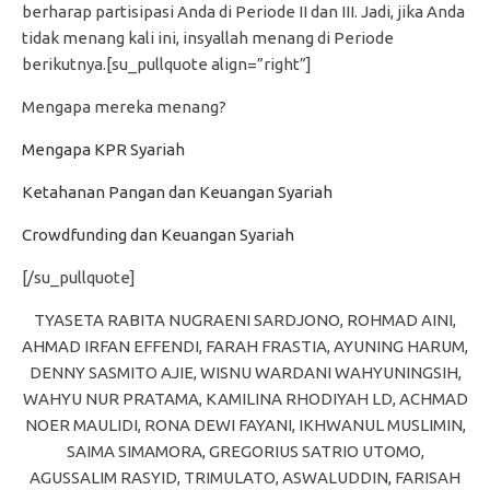
berharap partisipasi Anda di Periode II dan III. Jadi, jika Anda
tidak menang kali ini, insyallah menang di Periode
berikutnya.[su_pullquote align=”right”]
Mengapa mereka menang?
Mengapa KPR Syariah
Ketahanan Pangan dan Keuangan Syariah
Crowdfunding dan Keuangan Syariah
[/su_pullquote]
TYASETA RABITA NUGRAENI SARDJONO, ROHMAD AINI,
AHMAD IRFAN EFFENDI, FARAH FRASTIA, AYUNING HARUM,
DENNY SASMITO AJIE, WISNU WARDANI WAHYUNINGSIH,
WAHYU NUR PRATAMA, KAMILINA RHODIYAH LD, ACHMAD
NOER MAULIDI, RONA DEWI FAYANI, IKHWANUL MUSLIMIN,
SAIMA SIMAMORA, GREGORIUS SATRIO UTOMO,
AGUSSALIM RASYID, TRIMULATO, ASWALUDDIN, FARISAH