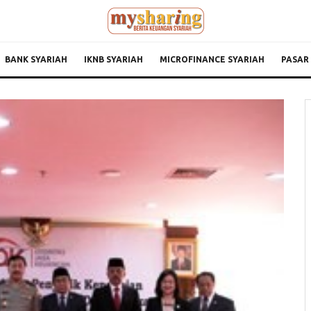
BANK SYARIAH
IKNB SYARIAH
MICROFINANCE SYARIAH
PASAR