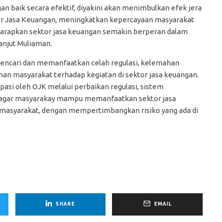
an baik secara efektif, diyakini akan menimbulkan efek jera
tor Jasa Keuangan, meningkatkan kepercayaan masyarakat
iharapkan sektor jasa keuangan semakin berperan dalam
anjut Muliaman.
mencari dan memanfaatkan celah regulasi, kelemahan
 masyarakat terhadap kegiatan di sektor jasa keuangan.
pasi oleh OJK melalui perbaikan regulasi, sistem
t agar masyarakay mampu memanfaatkan sektor jasa
masyarakat, dengan mempertimbangkan risiko yang ada di
SHARE
EMAIL