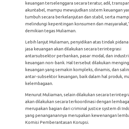
keuangan terselenggara secara teratur, adil, transpa
akuntabel, mampu mewujudkan sistem keuangan ya
tumbuh secara berkelanjutan dan stabil, serta mam
melindungi kepentingan konsumen dan masyarakat,
demikian tegas Muliaman.
Lebih lanjut Muliaman, penyidikan atas tindak pidana 
jasa keuangan akan dilakukan secara terintegrasi
antarsubsektor perbankan, pasar modal, dan industri
keuangan non-bank. Hal tersebut dilakukan menging
keuangan yang semakin kompleks, dinamis, dan salin
antar-subsektor keuangan, baik dalam hal produk, 
kelembagaan.
Menurut Muliaman, selain dilakukan secara terintegra
akan dilakukan secara terkoordinasi dengan lembaga
merupakan bagian dari criminal justice system di Ind
yang penanganannya merupakan kewenangan lembaga 
Komisi Pemberantasan Korupsi.