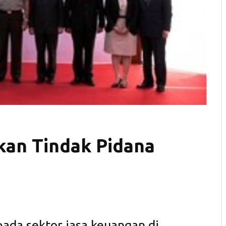
kan Tindak Pidana
ada sektor jasa keuangan di