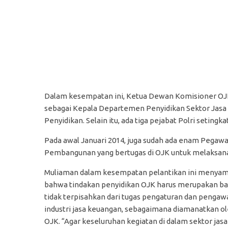
Dalam kesempatan ini, Ketua Dewan Komisioner OJK –
sebagai Kepala Departemen Penyidikan Sektor Jasa 
Penyidikan. Selain itu, ada tiga pejabat Polri setingk
Pada awal Januari 2014, juga sudah ada enam Pegaw
Pembangunan yang bertugas di OJK untuk melaksana
Muliaman dalam kesempatan pelantikan ini menyam
bahwa tindakan penyidikan OJK harus merupakan ba
tidak terpisahkan dari tugas pengaturan dan penga
industri jasa keuangan, sebagaimana diamanatkan o
OJK. “Agar keseluruhan kegiatan di dalam sektor jasa