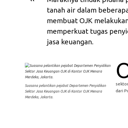
tanah air dalam beberapa
membuat OJK melakukan
memperkuat tugas penyid
jasa keuangan.
sektor
Suasana pelantikan pejabat Departemen Penyidikan
dari P
Sektor Jasa Keuangan OJK di Kantor OJK Menara
Merdeka, Jakarta.