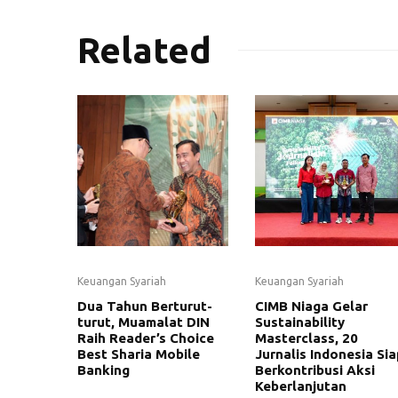
Related
Keuangan Syariah
Keuangan Syariah
Dua Tahun Berturut-
CIMB Niaga Gelar
turut, Muamalat DIN
Sustainability
Raih Reader’s Choice
Masterclass, 20
Best Sharia Mobile
Jurnalis Indonesia Sia
Banking
Berkontribusi Aksi
Keberlanjutan