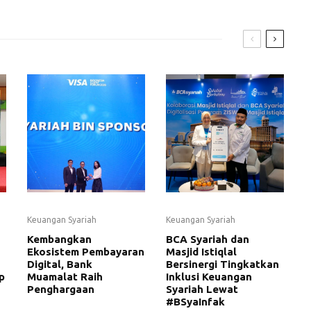
Keuangan Syariah
Keuangan Syariah
Kembangkan
BCA Syariah dan
Ekosistem Pembayaran
Masjid Istiqlal
Digital, Bank
Bersinergi Tingkatkan
p
Muamalat Raih
Inklusi Keuangan
Penghargaan
Syariah Lewat
#BSyaInfak