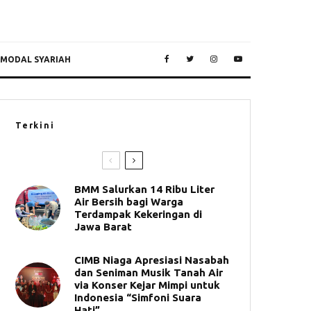
 MODAL SYARIAH
Terkini
BMM Salurkan 14 Ribu Liter
Air Bersih bagi Warga
Terdampak Kekeringan di
Jawa Barat
CIMB Niaga Apresiasi Nasabah
dan Seniman Musik Tanah Air
via Konser Kejar Mimpi untuk
Indonesia “Simfoni Suara
Hati”