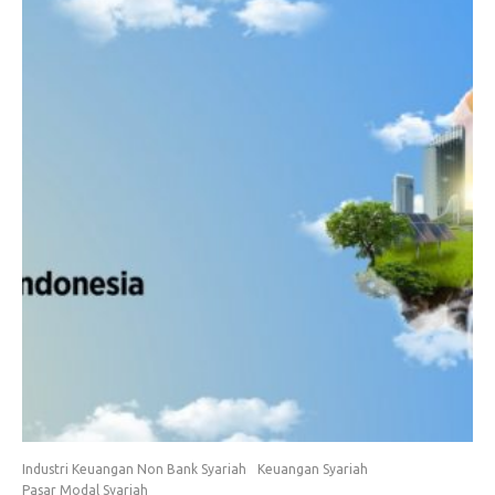
Industri Keuangan Non Bank Syariah
Keuangan Syariah
Pasar Modal Syariah