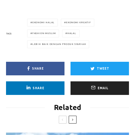
EKONOMI HALAL
EKONOMI KREATIF
FASHION MUSLIM
HALAL
TAGS
LEBIH BAIK DENGAN PRODUK SYARIAH
SHARE
TWEET
SHARE
EMAIL
Related