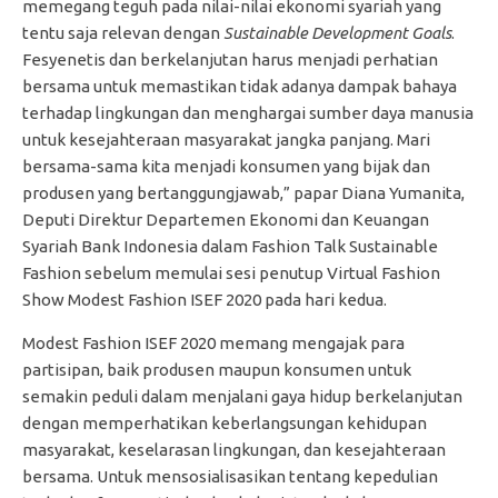
memegang teguh pada nilai-nilai ekonomi syariah yang
tentu saja relevan dengan
Sustainable Development Goals
.
Fesyenetis dan berkelanjutan harus menjadi perhatian
bersama untuk memastikan tidak adanya dampak bahaya
terhadap lingkungan dan menghargai sumber daya manusia
untuk kesejahteraan masyarakat jangka panjang. Mari
bersama-sama kita menjadi konsumen yang bijak dan
produsen yang bertanggungjawab,” papar Diana Yumanita,
Deputi Direktur Departemen Ekonomi dan Keuangan
Syariah Bank Indonesia dalam Fashion Talk Sustainable
Fashion sebelum memulai sesi penutup Virtual Fashion
Show Modest Fashion ISEF 2020 pada hari kedua.
Modest Fashion ISEF 2020 memang mengajak para
partisipan, baik produsen maupun konsumen untuk
semakin peduli dalam menjalani gaya hidup berkelanjutan
dengan memperhatikan keberlangsungan kehidupan
masyarakat, keselarasan lingkungan, dan kesejahteraan
bersama. Untuk mensosialisasikan tentang kepedulian