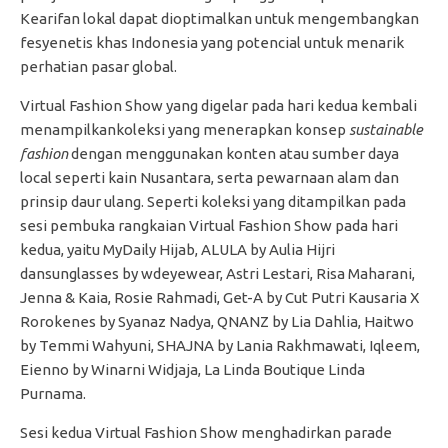
Kearifan lokal dapat dioptimalkan untuk mengembangkan
fesyenetis khas Indonesia yang potencial untuk menarik
perhatian pasar global.
Virtual Fashion Show yang digelar pada hari kedua kembali
menampilkankoleksi yang menerapkan konsep
sustainable
fashion
dengan menggunakan konten atau sumber daya
local seperti kain Nusantara, serta pewarnaan alam dan
prinsip daur ulang. Seperti koleksi yang ditampilkan pada
sesi pembuka rangkaian Virtual Fashion Show pada hari
kedua, yaitu MyDaily Hijab, ALULA by Aulia Hijri
dansunglasses by wdeyewear, Astri Lestari, Risa Maharani,
Jenna & Kaia, Rosie Rahmadi, Get-A by Cut Putri Kausaria X
Rorokenes by Syanaz Nadya, QNANZ by Lia Dahlia, Haitwo
by Temmi Wahyuni, SHAJNA by Lania Rakhmawati, Iqleem,
Eienno by Winarni Widjaja, La Linda Boutique Linda
Purnama.
Sesi kedua Virtual Fashion Show menghadirkan parade