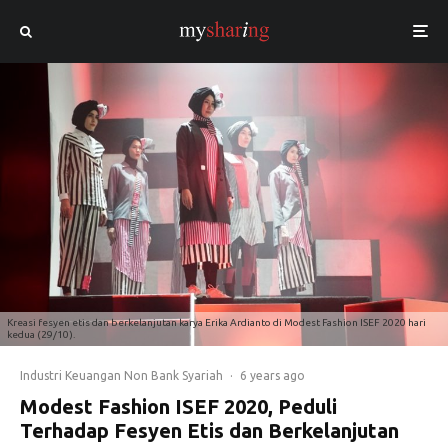
Kreasi fesyen etis dan berkelanjutan karya Erika Ardianto di Modest Fashion ISEF 2020 hari
kedua (29/10).
Industri Keuangan Non Bank Syariah
·
6 years ago
Modest Fashion ISEF 2020, Peduli
Terhadap Fesyen Etis dan Berkelanjutan