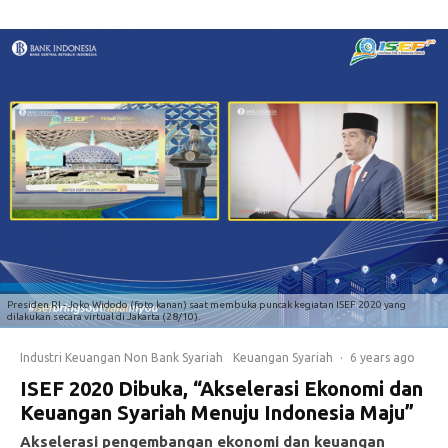
Presiden RI - Joko Widodo (foto kanan) saat membuka puncak kegiatan ISEF 2020 yang
dilakukan secara virtual di Jakarta (28/10).
Industri Keuangan Non Bank Syariah
Keuangan Syariah
·
6 years ago
ISEF 2020 Dibuka, “Akselerasi Ekonomi dan
Keuangan Syariah Menuju Indonesia Maju”
Akselerasi pengembangan ekonomi dan keuangan