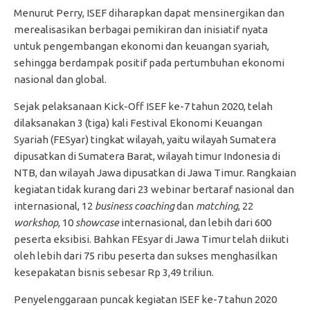
Menurut Perry, ISEF diharapkan dapat mensinergikan dan
merealisasikan berbagai pemikiran dan inisiatif nyata
untuk pengembangan ekonomi dan keuangan syariah,
sehingga berdampak positif pada pertumbuhan ekonomi
nasional dan global.
Sejak pelaksanaan Kick-Off ISEF ke-7 tahun 2020, telah
dilaksanakan 3 (tiga) kali Festival Ekonomi Keuangan
Syariah (FESyar) tingkat wilayah, yaitu wilayah Sumatera
dipusatkan di Sumatera Barat, wilayah timur Indonesia di
NTB, dan wilayah Jawa dipusatkan di Jawa Timur. Rangkaian
kegiatan tidak kurang dari 23 webinar bertaraf nasional dan
internasional, 12
business coaching
dan
matching
, 22
workshop
, 10
showcase
internasional, dan lebih dari 600
peserta eksibisi. Bahkan FEsyar di Jawa Timur telah diikuti
oleh lebih dari 75 ribu peserta dan sukses menghasilkan
kesepakatan bisnis sebesar Rp 3,49 triliun.
Penyelenggaraan puncak kegiatan ISEF ke-7 tahun 2020