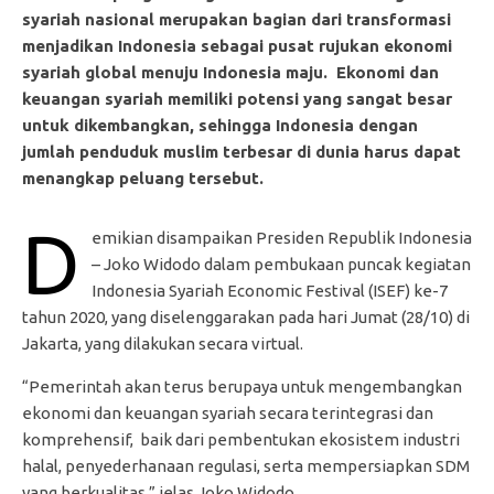
syariah nasional merupakan bagian dari transformasi
menjadikan Indonesia sebagai pusat rujukan ekonomi
syariah global menuju Indonesia maju. Ekonomi dan
keuangan syariah memiliki potensi yang sangat besar
untuk dikembangkan, sehingga Indonesia dengan
jumlah penduduk muslim terbesar di dunia harus dapat
menangkap peluang tersebut.
D
emikian disampaikan Presiden Republik Indonesia
– Joko Widodo dalam pembukaan puncak kegiatan
Indonesia Syariah Economic Festival (ISEF) ke-7
tahun 2020, yang diselenggarakan pada hari Jumat (28/10) di
Jakarta, yang dilakukan secara virtual.
“Pemerintah akan terus berupaya untuk mengembangkan
ekonomi dan keuangan syariah secara terintegrasi dan
komprehensif, baik dari pembentukan ekosistem industri
halal, penyederhanaan regulasi, serta mempersiapkan SDM
yang berkualitas,” jelas Joko Widodo.