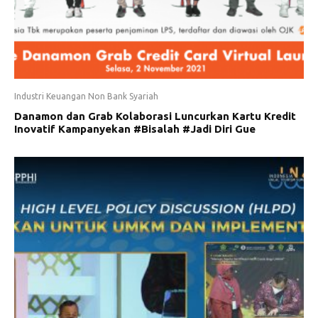
Industri Keuangan Non Bank Syariah
Danamon dan Grab Kolaborasi Luncurkan Kartu Kredit
Inovatif Kampanyekan #Bisalah #Jadi Diri Gue