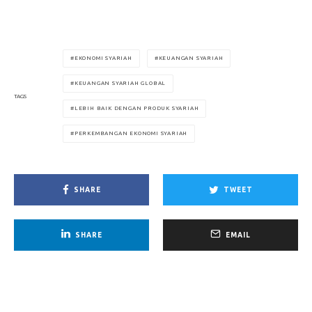
EKONOMI SYARIAH
KEUANGAN SYARIAH
KEUANGAN SYARIAH GLOBAL
TAGS
LEBIH BAIK DENGAN PRODUK SYARIAH
PERKEMBANGAN EKONOMI SYARIAH
SHARE
TWEET
SHARE
EMAIL