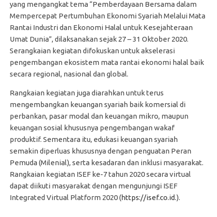
yang mengangkat tema “Pemberdayaan Bersama dalam
Mempercepat Pertumbuhan Ekonomi Syariah Melalui Mata
Rantai Industri dan Ekonomi Halal untuk Kesejahteraan
Umat Dunia”, dilaksanakan sejak 27 – 31 Oktober 2020.
Serangkaian kegiatan difokuskan untuk akselerasi
pengembangan ekosistem mata rantai ekonomi halal baik
secara regional, nasional dan global.
Rangkaian kegiatan juga diarahkan untuk terus
mengembangkan keuangan syariah baik komersial di
perbankan, pasar modal dan keuangan mikro, maupun
keuangan sosial khususnya pengembangan wakaf
produktif. Sementara itu, edukasi keuangan syariah
semakin diperluas khususnya dengan penguatan Peran
Pemuda (Milenial), serta kesadaran dan inklusi masyarakat.
Rangkaian kegiatan ISEF ke-7 tahun 2020 secara virtual
dapat diikuti masyarakat dengan mengunjungi ISEF
Integrated Virtual Platform 2020 (
https://isef.co.id.
).