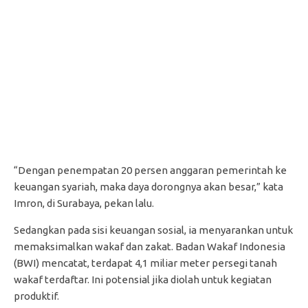
“Dengan penempatan 20 persen anggaran pemerintah ke
keuangan syariah, maka daya dorongnya akan besar,” kata
Imron, di Surabaya, pekan lalu.
Sedangkan pada sisi keuangan sosial, ia menyarankan untuk
memaksimalkan wakaf dan zakat. Badan Wakaf Indonesia
(BWI) mencatat, terdapat 4,1 miliar meter persegi tanah
wakaf terdaftar. Ini potensial jika diolah untuk kegiatan
produktif.