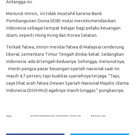
Airlangga ini.
Menurut Imron, ini tidak mustahil karena Bank
Pembangunan Dunia (IDB) mulai merekomendasikan
Indonesia sebagai tempat belajar bagi pelaku keuangan
Islam, seperti Hong Kong dan Korea Selatan.
Terkait fatwa, Imron menilai fatwa di Malaysia cenderung
liberal, sementara Timur Tengah dinilai ketat. Sedangkan
Indonesia ada di tengah keduanya. Sehingga, menurutnya,
meski pangsa pasar keuangan syariah nasional saat ini
masih 4,7 persen, tapi kualitas syariahnya terjaga. “Tapi,
saya lihat arah fatwa Dewan Syariah Nasional Majelis Ulama
Indonesia (DSN MUI) agaknya masih longgar,” pungkasnya.
PERKEMBANGAN EKONOMI SYARIAH
REGULASI
TAGS