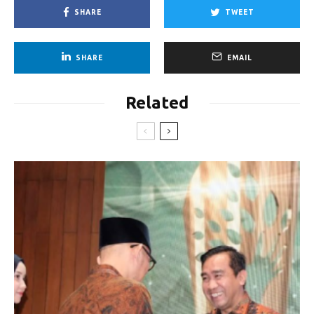
SHARE
TWEET
SHARE
EMAIL
Related