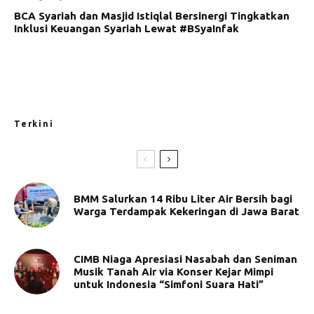
BCA Syariah dan Masjid Istiqlal Bersinergi Tingkatkan
Inklusi Keuangan Syariah Lewat #BSyaInfak
Terkini
BMM Salurkan 14 Ribu Liter Air Bersih bagi
Warga Terdampak Kekeringan di Jawa Barat
CIMB Niaga Apresiasi Nasabah dan Seniman
Musik Tanah Air via Konser Kejar Mimpi
untuk Indonesia “Simfoni Suara Hati”