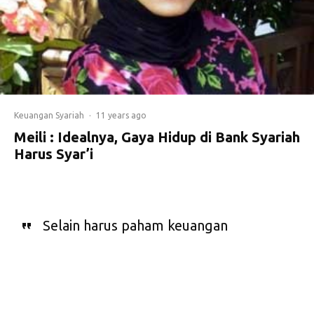
Keuangan Syariah
·
11 years ago
Meili : Idealnya, Gaya Hidup di Bank Syariah
Harus Syar’i
Selain harus paham keuangan
syariah, para karyawan perbankan
syariah juga harus menerapkan gaya
hidup halal, utamanya dalam
mengomsumsi makanan.