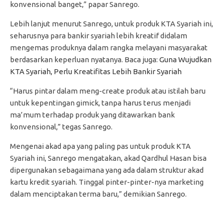
konvensional banget,” papar Sanrego.
Lebih lanjut menurut Sanrego, untuk produk KTA Syariah ini,
seharusnya para bankir syariah lebih kreatif didalam
mengemas produknya dalam rangka melayani masyarakat
berdasarkan keperluan nyatanya. Baca juga:
Guna Wujudkan
KTA Syariah, Perlu Kreatifitas Lebih Bankir Syariah
“Harus pintar dalam meng-create produk atau istilah baru
untuk kepentingan gimick, tanpa harus terus menjadi
ma’mum terhadap produk yang ditawarkan bank
konvensional,” tegas Sanrego.
Mengenai akad apa yang paling pas untuk produk KTA
Syariah ini, Sanrego mengatakan, akad Qardhul Hasan bisa
dipergunakan sebagaimana yang ada dalam struktur akad
kartu kredit syariah. Tinggal pinter-pinter-nya marketing
dalam menciptakan terma baru,” demikian Sanrego.