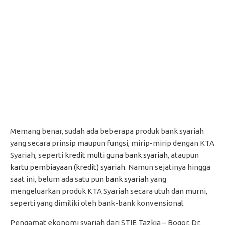
Memang benar, sudah ada beberapa produk bank syariah
yang secara prinsip maupun fungsi, mirip-mirip dengan KTA
Syariah, seperti
kredit multi guna bank syariah
, ataupun
kartu pembiayaan (kredit) syariah
. Namun sejatinya hingga
saat ini, belum ada satu pun
bank syariah
yang
mengeluarkan produk KTA Syariah secara utuh dan murni,
seperti yang dimiliki oleh bank-bank konvensional.
Pengamat ekonomi syariah dari STIE Tazkia – Bogor, Dr.