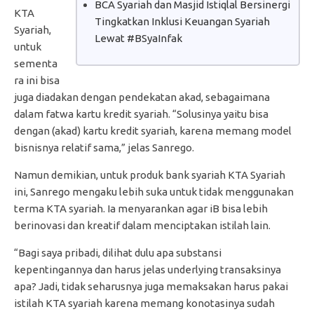
BCA Syariah dan Masjid Istiqlal Bersinergi
KTA
Tingkatkan Inklusi Keuangan Syariah
Syariah,
Lewat #BSyaInfak
untuk
sementa
ra ini bisa
juga diadakan dengan pendekatan akad, sebagaimana
dalam fatwa kartu kredit syariah. “Solusinya yaitu bisa
dengan (akad) kartu kredit syariah, karena memang model
bisnisnya relatif sama,” jelas Sanrego.
Namun demikian, untuk produk bank syariah KTA Syariah
ini, Sanrego mengaku lebih suka untuk tidak menggunakan
terma KTA syariah. Ia menyarankan agar iB bisa lebih
berinovasi dan kreatif dalam menciptakan istilah lain.
“Bagi saya pribadi, dilihat dulu apa substansi
kepentingannya dan harus jelas underlying transaksinya
apa? Jadi, tidak seharusnya juga memaksakan harus pakai
istilah KTA syariah karena memang konotasinya sudah