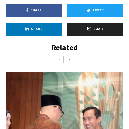
SHARE
TWEET
SHARE
EMAIL
Related