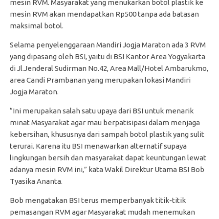
mesin RVM. Masyarakat yang menukarkan botol plastik ke
mesin RVM akan mendapatkan Rp500 tanpa ada batasan
maksimal botol.
Selama penyelenggaraan Mandiri Jogja Maraton ada 3 RVM
yang dipasang oleh BSI, yaitu di BSI Kantor Area Yogyakarta
di Jl.Jenderal Sudirman No.42, Area Mall/Hotel Ambarukmo,
area Candi Prambanan yang merupakan lokasi Mandiri
Jogja Maraton.
“Ini merupakan salah satu upaya dari BSI untuk menarik
minat Masyarakat agar mau berpatisipasi dalam menjaga
kebersihan, khususnya dari sampah botol plastik yang sulit
terurai. Karena itu BSI menawarkan alternatif supaya
lingkungan bersih dan masyarakat dapat keuntungan lewat
adanya mesin RVM ini,” kata Wakil Direktur Utama BSI Bob
Tyasika Ananta.
Bob mengatakan BSI terus memperbanyak titik-titik
pemasangan RVM agar Masyarakat mudah menemukan