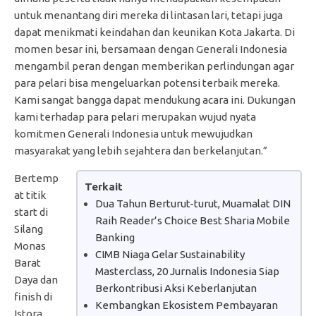
untuk menantang diri mereka di lintasan lari, tetapi juga
dapat menikmati keindahan dan keunikan Kota Jakarta. Di
momen besar ini, bersamaan dengan Generali Indonesia
mengambil peran dengan memberikan perlindungan agar
para pelari bisa mengeluarkan potensi terbaik mereka.
Kami sangat bangga dapat mendukung acara ini. Dukungan
kami terhadap para pelari merupakan wujud nyata
komitmen Generali Indonesia untuk mewujudkan
masyarakat yang lebih sejahtera dan berkelanjutan.”
Bertemp
Terkait
at titik
Dua Tahun Berturut-turut, Muamalat DIN
start di
Raih Reader’s Choice Best Sharia Mobile
Silang
Banking
Monas
CIMB Niaga Gelar Sustainability
Barat
Masterclass, 20 Jurnalis Indonesia Siap
Daya dan
Berkontribusi Aksi Keberlanjutan
finish di
Kembangkan Ekosistem Pembayaran
Istora