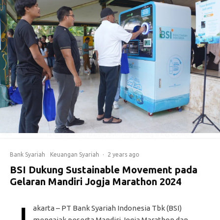
Bank Syariah
Keuangan Syariah
·
2 years ago
BSI Dukung Sustainable Movement pada
Gelaran Mandiri Jogja Marathon 2024
J
akarta – PT Bank Syariah Indonesia Tbk (BSI)
mengajak peserta Mandiri Jogja Marathon dan