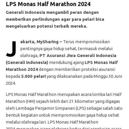
LPS Monas Half Marathon 2024
Generali Indonesia mengambil peran dengan
memberikan perlindungan agar para pelari bisa
mengeluarkan potensi terbaik mereka.
J
akarta, MySharing –
Terus mempromosikan
pentingnya gaya hidup sehat, termasuk melalui
olahraga,
PT Asuransi Jiwa Generali Indonesia
(Generali Indonesia)
mendukung ajang
LPS Monas Half
Marathon 2024
dengan memberikan proteksi asuransi
kepada
5.000 pelari
yang dilaksanakan pada Minggu 30 Juni
2024.
LPS Monas Half Marathon merupakan acara lomba lari Half
Marathon (HM) sejauh lebih dari 21 kilometer yang digagas
oleh Lembaga Penjamin Simpanan (LPS) sebagai salah satu
bentuk kegiatan untuk mempromosikan gaya hidup sehat
melalui olahraga lari. LPS Monas Half Marathon
2024
merupakan ajang olahraga kedua dari rangkaian acara