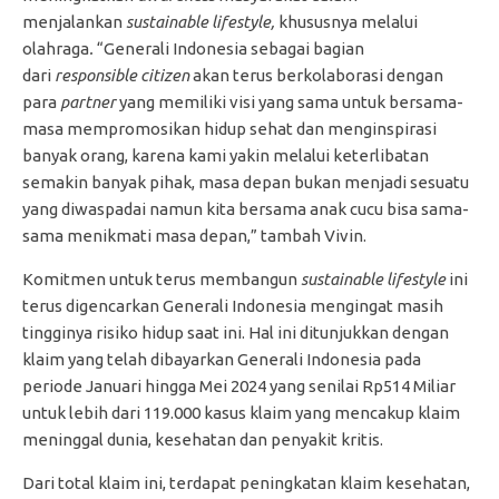
menjalankan
sustainable lifestyle,
khususnya melalui
olahraga
.
“Generali Indonesia sebagai bagian
dari
responsible citizen
akan terus berkolaborasi dengan
para
partner
yang memiliki visi yang sama untuk bersama-
masa mempromosikan hidup sehat dan menginspirasi
banyak orang, karena kami yakin melalui keterlibatan
semakin banyak pihak, masa depan bukan menjadi sesuatu
yang diwaspadai namun kita bersama anak cucu bisa sama-
sama menikmati masa depan,” tambah Vivin.
Komitmen untuk terus membangun
sustainable lifestyle
ini
terus digencarkan Generali Indonesia mengingat masih
tingginya risiko hidup saat ini. Hal ini ditunjukkan dengan
klaim
yang telah dibayarkan Generali Indonesia pada
periode Januari hingga Mei 2024 yang senilai Rp514 Miliar
untuk lebih dari 119.000 kasus klaim yang mencakup klaim
meninggal dunia, kesehatan dan penyakit kritis.
Dari total klaim ini, terdapat peningkatan klaim kesehatan,