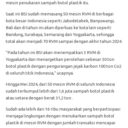
mesin penukaran sampah botol plastik itu.
Saat ini BSI sudah memasang 50 mesin RVM di berbagai
kota besar Indonesia seperti Jabodetabek, Banyuwangi,
Bali dan di tahun ini akan diperluas ke kota lain seperti
Bandung, Surabaya, Semarang dan Yogyakarta, sehingga
total akan menjadi 70 RVM sampai dengan akhir tahun 2024.
“Pada tahun ini BSI akan menempatkan 3 RVM di
Yogyakarta dan menargetkan perolehan sebesar 30 ton
botol plastik dengan pengurangan jejak karbon 100 ton Co2
di seluruh titik Indonesia,” ucapnya.
Hingga Mei 2024, dari 50 mesin RVM di seluruh Indonesia
sudah terkumpul lebih dari 1,6 juta sampah botol plastik
atau setara dengan berat 31,2 ton .
Sudah ada lebih dari 16 ribu masyarakat yang berpartisipasi
menjaga lingkungan dengan menukarkan sampah botol
plastik di mesin RVM dengan jumlah transaksi mencapai