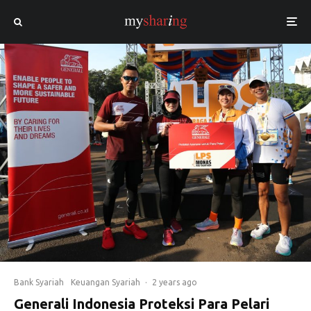
Bank Syariah
Keuangan Syariah
·
2 years ago
Generali Indonesia Proteksi Para Pelari