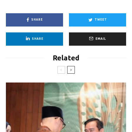
SHARE
TWEET
SHARE
EMAIL
Related