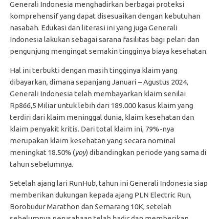
Generali Indonesia menghadirkan berbagai proteksi
komprehensif yang dapat disesuaikan dengan kebutuhan
nasabah. Edukasi dan literasi ini yang juga Generali
Indonesia lakukan sebagai sarana fasilitas bagi pelari dan
pengunjung mengingat semakin tingginya biaya kesehatan.
Hal ini terbukti dengan masih tingginya klaim yang
dibayarkan, dimana
sepanjang Januari – Agustus 2024,
Generali Indonesia telah membayarkan klaim senilai
Rp866,5 Miliar untuk lebih dari 189.000 kasus klaim yang
terdiri dari klaim meninggal dunia, klaim kesehatan dan
klaim penyakit kritis. Dari total klaim ini, 79%-nya
merupakan klaim kesehatan yang secara nominal
meningkat 18.50% (
yoy
) dibandingkan periode yang sama di
tahun sebelumnya.
Setelah ajang lari RunHub, tahun ini Generali Indonesia siap
memberikan dukungan kepada ajang PLN Electric Run,
Borobudur Marathon dan Semarang 10K, setelah
sebelumnya perusahaan telah hadir dan memberikan