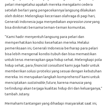
pelari mengetahui apakah mereka mengalami cedera
setelah berlari yang pengecekannya langsung dilakukan
oleh dokter. Melengkapi keceriaan olahraga di pagi hari,
Generali Indonesia juga menyediakan
expression zone
yang
bisa dinikmati bersama teman-teman komunitas.
“Kami hadir menyentuh langsung para pelari dan
memperhatikan kondisi kesehatan mereka.
Melalui
pemeriksaan ini, Generali Indonesia berharap para pelari
bisa lebih mengenal kondisi tubuh dan bisa memastikan
untuk terus menerapkan gaya hidup sehat. Melengkapi pola
hidup sehat, para
financial consultant
kami juga hadir untuk
memberikan solusi proteksi yang sesuai dengan kebutuhan
mereka. Ini merupakan langkah komprehensif kami untuk
menciptakan
sustainable future
, karena manusia yang
terlindungi akan terjaga kualitas hidup diri dan keluarganya,”
tambah Jutany.
Memahami tantangan yang dihadapi masyarakat saat ini,