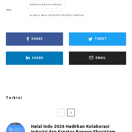
BISNIS BANK SYARIAH
TAGS
LEBIH BAIK DENGAN PRODUK SYARIAH
SHARE
TWEET
SHARE
EMAIL
Terkini
Halal Indo 2026 Hadirkan Kolaborasi
Industri dan Kreator Bangun Ekosistem