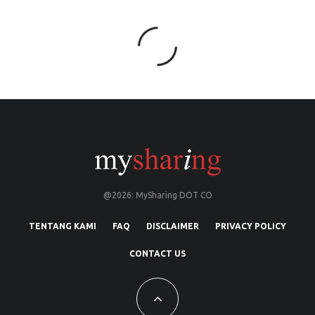
@2026: MySharing DOT CO
TENTANG KAMI
FAQ
DISCLAIMER
PRIVACY POLICY
CONTACT US