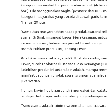
kategori masyarakat berpenghasilan rendah (di bawa
hari). Bila menggunakan angka “pesimis” dari BPS, m
kategori masyarakat yang berada di bawah garis kem
“hanya” 28 juta.
“Sambutan masyarakat terhadap produk asuransi mi
syariah Si Bijak ini sangat bagus. Mereka sangat antus
itu menandakan, bahwa masyarakat bawah sangat
membutuhkan produk ini,” terang Erwin.
Produk asuransi mikro syariah Si Bijak itu sendiri, me
Erwin, sudah terdaftar di Otoritas Jasa Keuangan (OJ
kelebihan produk ini antara lain adalah, mampu me
manfaat gabungan produk asuransi umum syariah dan
jiwa syariah.
Namun Erwin Noekman sendiri mengakui, dari catatan
terdapat beberapa tantangan dari pengembangan asur
“Yang utama adalah minimnya pemahaman masyaraka