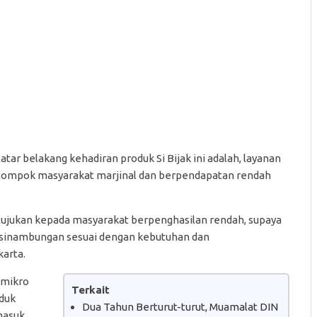
ar belakang kehadiran produk Si Bijak ini adalah, layanan
elompok masyarakat marjinal dan berpendapatan rendah
ditujukan kepada masyarakat berpenghasilan rendah, supaya
esinambungan sesuai dengan kebutuhan dan
arta.
 mikro
Terkait
uduk
Dua Tahun Berturut-turut, Muamalat DIN
 masuk