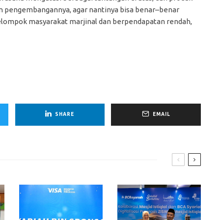
kan pengembangannya, agar nantinya bisa benar–benar
lompok masyarakat marjinal dan berpendapatan rendah,
SHARE
EMAIL