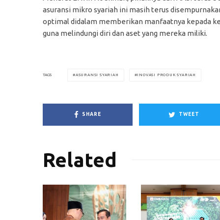
asuransi mikro syariah ini masih terus disempurna
optimal didalam memberikan manfaatnya kepada ke
guna melindungi diri dan aset yang mereka miliki.
ASURANSI SYARIAH
INOVASI PRODUK SYARIAH
TAGS
SHARE
TWEET
Related