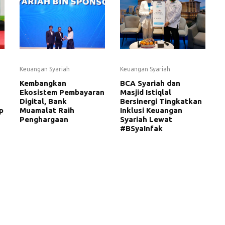
Keuangan Syariah
Keuangan Syariah
Kembangkan
BCA Syariah dan
Ekosistem Pembayaran
Masjid Istiqlal
Digital, Bank
Bersinergi Tingkatkan
p
Muamalat Raih
Inklusi Keuangan
Penghargaan
Syariah Lewat
#BSyaInfak