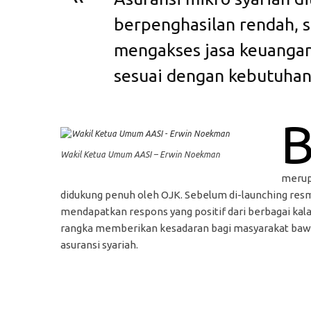
berpenghasilan rendah, 
mengakses jasa keuanga
sesuai dengan kebutuha
Wakil Ketua Umum AASI – Erwin Noekman
merup
didukung penuh oleh OJK. Sebelum di-launching resmi
mendapatkan respons yang positif dari berbagai kal
rangka memberikan kesadaran bagi masyarakat bawah
asuransi syariah.