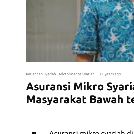
Keuangan Syariah
Microfinance Syariah
·
11 years ago
Asuransi Mikro Syar
Masyarakat Bawah t
Asuransi mikro syariah d