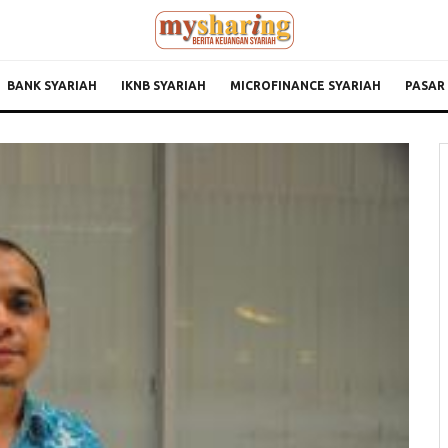
BANK SYARIAH
IKNB SYARIAH
MICROFINANCE SYARIAH
PASAR