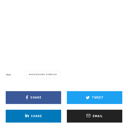
KEUANGAN SYARIAH
TAGS
SHARE
TWEET
SHARE
EMAIL