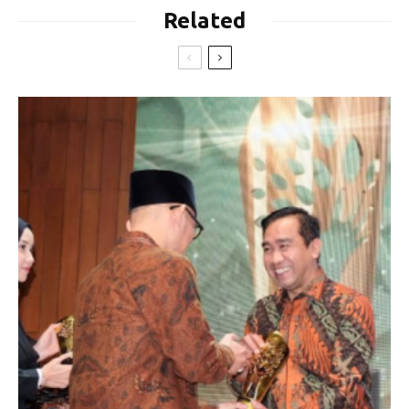
Related