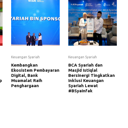
Keuangan Syariah
Keuangan Syariah
Kembangkan
BCA Syariah dan
Ekosistem Pembayaran
Masjid Istiqlal
Digital, Bank
Bersinergi Tingkatkan
p
Muamalat Raih
Inklusi Keuangan
Penghargaan
Syariah Lewat
#BSyaInfak