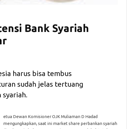
tensi Bank Syariah
ar
esia harus bisa tembus
turan sudah jelas tertuang
syariah.
K
etua Dewan Komisioner OJK Muliaman D Hadad
mengungkapkan, saat ini market share perbankan syariah