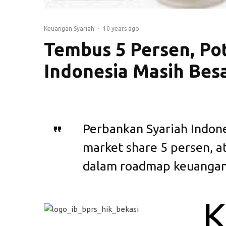
Keuangan Syariah
·
10 years ago
Tembus 5 Persen, Po
Indonesia Masih Bes
Perbankan Syariah Indon
market share 5 persen, a
dalam roadmap keuangan 