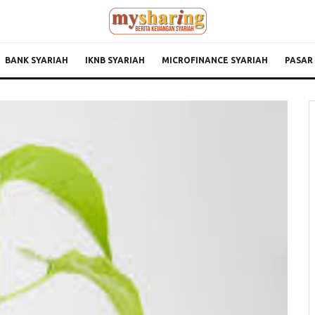
BANK SYARIAH
IKNB SYARIAH
MICROFINANCE SYARIAH
PASAR