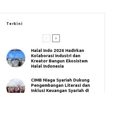
Terkini
Halal Indo 2026 Hadirkan
Kolaborasi Industri dan
Kreator Bangun Ekosistem
Halal Indonesia
CIMB Niaga Syariah Dukung
Pengembangan Literasi dan
Inklusi Keuangan Syariah di
UNIDA Gontor
BSI Umumkan 50 Pemenang
Tabungan Haji Berhadiah
Umrah