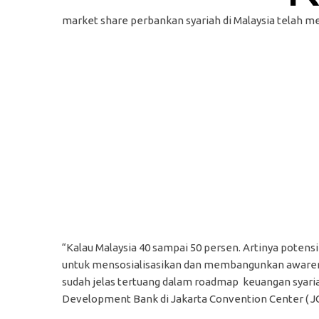
market share perbankan syariah di Malaysia telah me
“Kalau Malaysia 40 sampai 50 persen. Artinya potensi
untuk mensosialisasikan dan membangunkan awarenes
sudah jelas tertuang dalam roadmap keuangan syaria
Development Bank di Jakarta Convention Center ( JCC