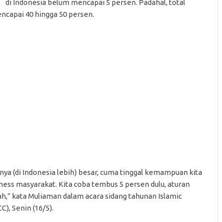
di Indonesia belum mencapai 5 persen. Padahal, total
ncapai 40 hingga 50 persen.
nya (di Indonesia lebih) besar, cuma tinggal kemampuan kita
s masyarakat. Kita coba tembus 5 persen dulu, aturan
h,” kata Muliaman dalam acara sidang tahunan Islamic
), Senin (16/5).