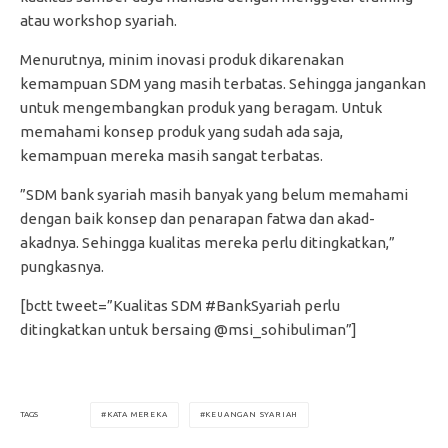
atau workshop syariah.
Menurutnya, minim inovasi produk dikarenakan
kemampuan SDM yang masih terbatas. Sehingga jangankan
untuk mengembangkan produk yang beragam. Untuk
memahami konsep produk yang sudah ada saja,
kemampuan mereka masih sangat terbatas.
”SDM bank syariah masih banyak yang belum memahami
dengan baik konsep dan penarapan fatwa dan akad-
akadnya. Sehingga kualitas mereka perlu ditingkatkan,”
pungkasnya.
[bctt tweet=”Kualitas SDM #BankSyariah perlu
ditingkatkan untuk bersaing @msi_sohibuliman”]
KATA MEREKA
KEUANGAN SYARIAH
TAGS