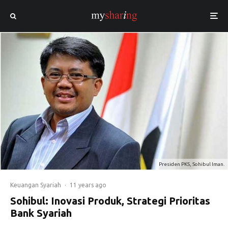
Presiden PKS, Sohibul Iman.
Keuangan Syariah
·
11 years ago
Sohibul: Inovasi Produk, Strategi Prioritas
Bank Syariah