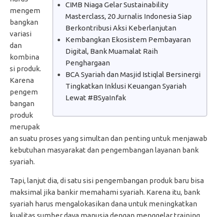
CIMB Niaga Gelar Sustainability
mengem
Masterclass, 20 Jurnalis Indonesia Siap
bangkan
Berkontribusi Aksi Keberlanjutan
variasi
Kembangkan Ekosistem Pembayaran
dan
Digital, Bank Muamalat Raih
kombina
Penghargaan
si produk.
BCA Syariah dan Masjid Istiqlal Bersinergi
Karena
Tingkatkan Inklusi Keuangan Syariah
pengem
Lewat #BSyaInfak
bangan
produk
merupak
an suatu proses yang simultan dan penting untuk menjawab
kebutuhan masyarakat dan pengembangan layanan bank
syariah.
Tapi, lanjut dia, di satu sisi pengembangan produk baru bisa
maksimal jika bankir memahami syariah. Karena itu, bank
syariah harus mengalokasikan dana untuk meningkatkan
kualitas sumber daya manusia dengan menggelar training