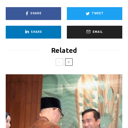
SHARE
TWEET
SHARE
EMAIL
Related