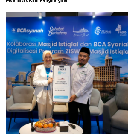
Muamalat Raih Penghargaan