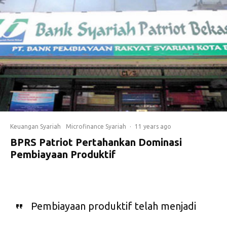
Keuangan Syariah
Microfinance Syariah
·
11 years ago
BPRS Patriot Pertahankan Dominasi
Pembiayaan Produktif
Pembiayaan produktif telah menjadi
andalan baru BPRS Patriot.