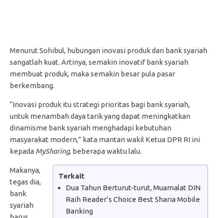
Menurut Sohibul, hubungan inovasi produk dan bank syariah
sangatlah kuat. Artinya, semakin inovatif bank syariah
membuat produk, maka semakin besar pula pasar
berkembang.
“Inovasi produk itu strategi prioritas bagi bank syariah,
untuk menambah daya tarik yang dapat meningkatkan
dinamisme bank syariah menghadapi kebutuhan
masyarakat modern,” kata mantan wakil Ketua DPR RI ini
kepada
MySharing
, beberapa waktu lalu.
Makanya,
Terkait
tegas dia,
Dua Tahun Berturut-turut, Muamalat DIN
bank
Raih Reader’s Choice Best Sharia Mobile
syariah
Banking
harus