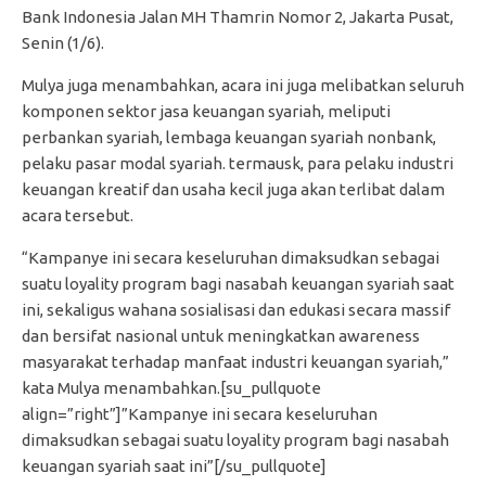
Bank Indonesia Jalan MH Thamrin Nomor 2, Jakarta Pusat,
Senin (1/6).
Mulya juga menambahkan, acara ini juga melibatkan seluruh
komponen sektor jasa keuangan syariah, meliputi
perbankan syariah, lembaga keuangan syariah nonbank,
pelaku pasar modal syariah. termausk, para pelaku industri
keuangan kreatif dan usaha kecil juga akan terlibat dalam
acara tersebut.
“Kampanye ini secara keseluruhan dimaksudkan sebagai
suatu loyality program bagi nasabah keuangan syariah saat
ini, sekaligus wahana sosialisasi dan edukasi secara massif
dan bersifat nasional untuk meningkatkan awareness
masyarakat terhadap manfaat industri keuangan syariah,”
kata Mulya menambahkan.[su_pullquote
align=”right”]”Kampanye ini secara keseluruhan
dimaksudkan sebagai suatu loyality program bagi nasabah
keuangan syariah saat ini”[/su_pullquote]