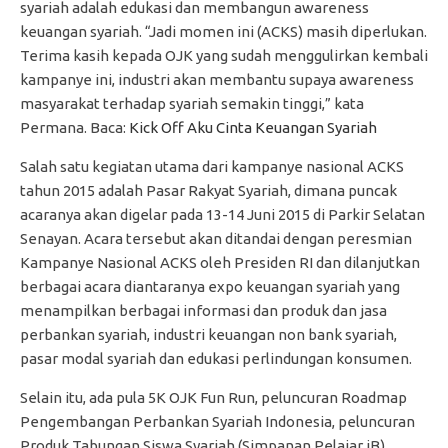
syariah adalah edukasi dan membangun awareness
keuangan syariah. “Jadi momen ini (ACKS) masih diperlukan.
Terima kasih kepada OJK yang sudah menggulirkan kembali
kampanye ini, industri akan membantu supaya awareness
masyarakat terhadap syariah semakin tinggi,” kata
Permana. Baca:
Kick Off Aku Cinta Keuangan Syariah
Salah satu kegiatan utama dari kampanye nasional ACKS
tahun 2015 adalah Pasar Rakyat Syariah, dimana puncak
acaranya akan digelar pada 13-14 Juni 2015 di Parkir Selatan
Senayan. Acara tersebut akan ditandai dengan peresmian
Kampanye Nasional ACKS oleh Presiden RI dan dilanjutkan
berbagai acara diantaranya expo keuangan syariah yang
menampilkan berbagai informasi dan produk dan jasa
perbankan syariah, industri keuangan non bank syariah,
pasar modal syariah dan edukasi perlindungan konsumen.
Selain itu, ada pula 5K OJK Fun Run, peluncuran Roadmap
Pengembangan Perbankan Syariah Indonesia, peluncuran
Produk Tabungan Siswa Syariah (Simpanan Pelajar iB),