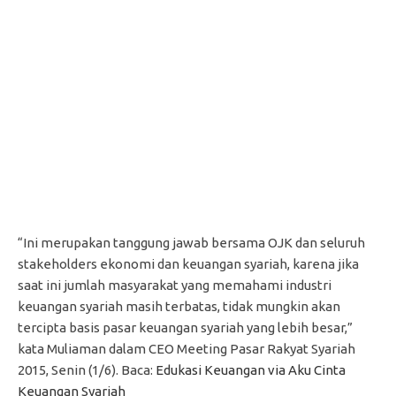
“Ini merupakan tanggung jawab bersama OJK dan seluruh
stakeholders ekonomi dan keuangan syariah, karena jika
saat ini jumlah masyarakat yang memahami industri
keuangan syariah masih terbatas, tidak mungkin akan
tercipta basis pasar keuangan syariah yang lebih besar,”
kata Muliaman dalam CEO Meeting Pasar Rakyat Syariah
2015, Senin (1/6). Baca:
Edukasi Keuangan via Aku Cinta
Keuangan Syariah