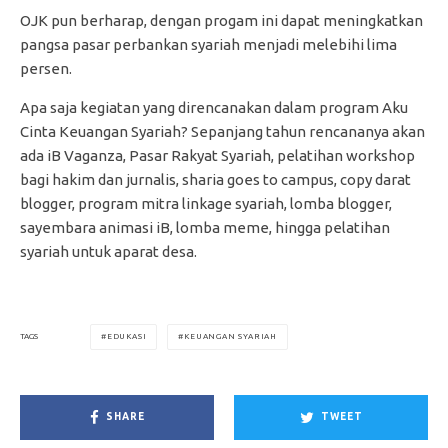
OJK pun berharap, dengan progam ini dapat meningkatkan
pangsa pasar perbankan syariah menjadi melebihi lima
persen.
Apa saja kegiatan yang direncanakan dalam program Aku
Cinta Keuangan Syariah? Sepanjang tahun rencananya akan
ada iB Vaganza, Pasar Rakyat Syariah, pelatihan workshop
bagi hakim dan jurnalis, sharia goes to campus, copy darat
blogger, program mitra linkage syariah, lomba blogger,
sayembara animasi iB, lomba meme, hingga pelatihan
syariah untuk aparat desa.
EDUKASI
KEUANGAN SYARIAH
TAGS
SHARE
TWEET