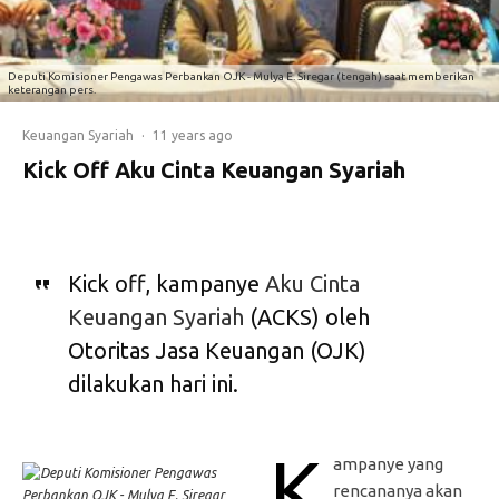
Deputi Komisioner Pengawas Perbankan OJK - Mulya E. Siregar (tengah) saat memberikan
keterangan pers.
Keuangan Syariah
·
11 years ago
Kick Off Aku Cinta Keuangan Syariah
Kick off, kampanye
Aku Cinta
Keuangan Syariah
(ACKS) oleh
Otoritas Jasa Keuangan (OJK)
dilakukan hari ini.
K
ampanye yang
rencananya akan