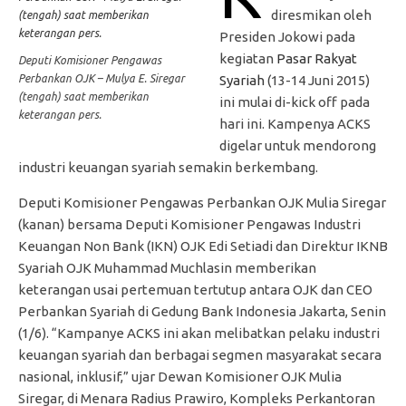
diresmikan oleh
Presiden Jokowi pada
kegiatan
Pasar Rakyat
Deputi Komisioner Pengawas
Perbankan OJK – Mulya E. Siregar
Syariah
(13-14 Juni 2015)
(tengah) saat memberikan
ini mulai di-kick off pada
keterangan pers.
hari ini. Kampenya ACKS
digelar untuk mendorong
industri keuangan syariah semakin berkembang.
Deputi Komisioner Pengawas Perbankan OJK Mulia Siregar
(kanan) bersama Deputi Komisioner Pengawas Industri
Keuangan Non Bank (IKN) OJK Edi Setiadi dan Direktur IKNB
Syariah OJK Muhammad Muchlasin memberikan
keterangan usai pertemuan tertutup antara OJK dan CEO
Perbankan Syariah di Gedung Bank Indonesia Jakarta, Senin
(1/6). “Kampanye ACKS ini akan melibatkan pelaku industri
keuangan syariah dan berbagai segmen masyarakat secara
nasional, inklusif,” ujar Dewan Komisioner OJK Mulia
Siregar, di Menara Radius Prawiro, Kompleks Perkantoran