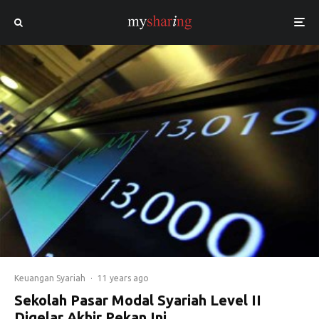
Keuangan Syariah
·
11 years ago
Sekolah Pasar Modal Syariah Level II
Digelar Akhir Pekan Ini