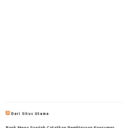
Dari Situs Utama
Bank Mega Syariah Catatkan Pembiayaan Konsumer