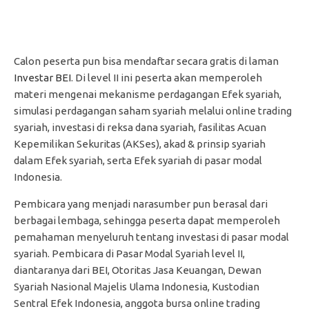
Calon peserta pun bisa mendaftar secara gratis di laman
Investar BEI
. Di level II ini peserta akan memperoleh
materi mengenai mekanisme perdagangan Efek syariah,
simulasi perdagangan saham syariah melalui online trading
syariah, investasi di reksa dana syariah, fasilitas Acuan
Kepemilikan Sekuritas (AKSes), akad & prinsip syariah
dalam Efek syariah, serta Efek syariah di pasar modal
Indonesia.
Pembicara yang menjadi narasumber pun berasal dari
berbagai lembaga, sehingga peserta dapat memperoleh
pemahaman menyeluruh tentang investasi di pasar modal
syariah. Pembicara di Pasar Modal Syariah level II,
diantaranya dari BEI, Otoritas Jasa Keuangan, Dewan
Syariah Nasional Majelis Ulama Indonesia, Kustodian
Sentral Efek Indonesia, anggota bursa online trading