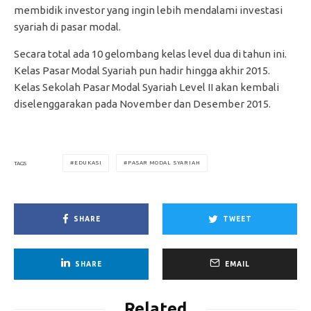
membidik investor yang ingin lebih mendalami investasi
syariah di pasar modal.
Secara total ada 10 gelombang kelas level dua di tahun ini.
Kelas Pasar Modal Syariah pun hadir hingga akhir 2015.
Kelas Sekolah Pasar Modal Syariah Level II akan kembali
diselenggarakan pada November dan Desember 2015.
EDUKASI
PASAR MODAL SYARIAH
TAGS
SHARE
TWEET
SHARE
EMAIL
Related