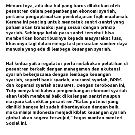
Menurutnya, ada dua hal yang harus dilakukan oleh
pesantren dalam pengembangan ekonomi syariah,
pertama pengoptimalkan pembelajaran fiqih mualamah.
Karena ini penting untuk mencetak santri-santri yang
paham akan transaksi yang sesuai dengan prinsip
syariah. Sehingga kelak para santri tersebut bisa
memberikan konstribusinya kepada masyarakat luas,
khusunya lagi dalam mengatasi persoalan sumber daya
manusia yang ada di lembaga keuangan syariah.
Hal kedua yaitu regulator perlu melakukan pelatihan di
pesantren terkait dengan managemen dan akutansi
syariah bekerjasama dengan lembaga keuangan
syariah, seperti bank syariah, asuransi syariah, BPRS
dan koperasi syariah atau BMT. Dengan terobosan ini,
Tuty menyakini bahwa pengembangan ekonomi syariah
akan lebih membumi baik di kalangan santri maupun
masyarakat sekitar pesantren.”Kalau potensi yang
dimiliki bangsa ini sudah diberdayakan dengan baik,
maka mimpi Indonesia menjadi kiblat keuangan syariah
global akan segera terwujud,” tegas mantan menteri
Sosial ini.