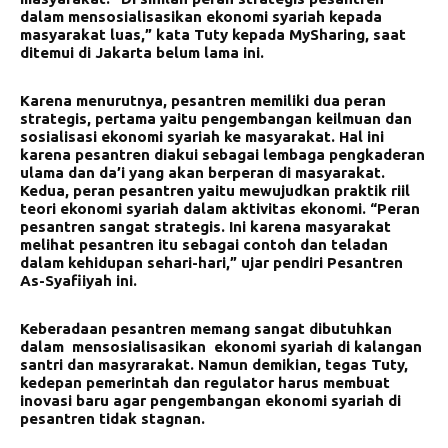
dalam mensosialisasikan ekonomi syariah kepada
masyarakat luas,” kata Tuty kepada MySharing, saat
ditemui di Jakarta belum lama ini.
Karena menurutnya, pesantren memiliki dua peran
strategis, pertama yaitu pengembangan keilmuan dan
sosialisasi ekonomi syariah ke masyarakat. Hal ini
karena pesantren diakui sebagai lembaga pengkaderan
ulama dan da’i yang akan berperan di masyarakat.
Kedua, peran pesantren yaitu mewujudkan praktik riil
teori ekonomi syariah dalam aktivitas ekonomi. “Peran
pesantren sangat strategis. Ini karena masyarakat
melihat pesantren itu sebagai contoh dan teladan
dalam kehidupan sehari-hari,” ujar pendiri Pesantren
As-Syafiiyah ini.
Keberadaan pesantren memang sangat dibutuhkan
dalam mensosialisasikan ekonomi syariah di kalangan
santri dan masyrarakat. Namun demikian, tegas Tuty,
kedepan pemerintah dan regulator harus membuat
inovasi baru agar pengembangan ekonomi syariah di
pesantren tidak stagnan.