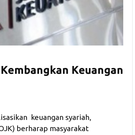
h Kembangkan Keuangan
isasikan keuangan syariah,
(OJK) berharap masyarakat