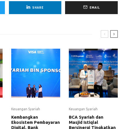
SHARE
EMAIL
Keuangan Syariah
Keuangan Syariah
Kembangkan
BCA Syariah dan
Ekosistem Pembayaran
Masjid Istiqlal
Digital, Bank
Bersinergi Tingkatkan