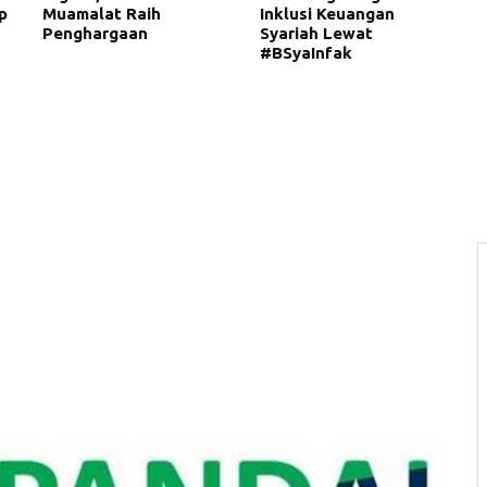
p
Muamalat Raih
Inklusi Keuangan
Penghargaan
Syariah Lewat
#BSyaInfak