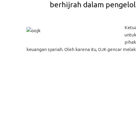
berhijrah dalam pengelol
Ketu
untuk
pihak
keuangan syariah. Oleh karena itu, OJK gencar melak