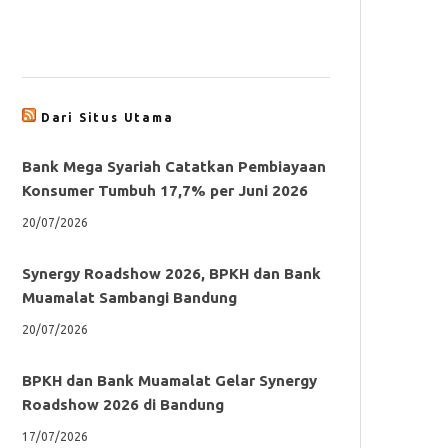
Dari Situs Utama
Bank Mega Syariah Catatkan Pembiayaan
Konsumer Tumbuh 17,7% per Juni 2026
20/07/2026
Synergy Roadshow 2026, BPKH dan Bank
Muamalat Sambangi Bandung
20/07/2026
BPKH dan Bank Muamalat Gelar Synergy
Roadshow 2026 di Bandung
17/07/2026