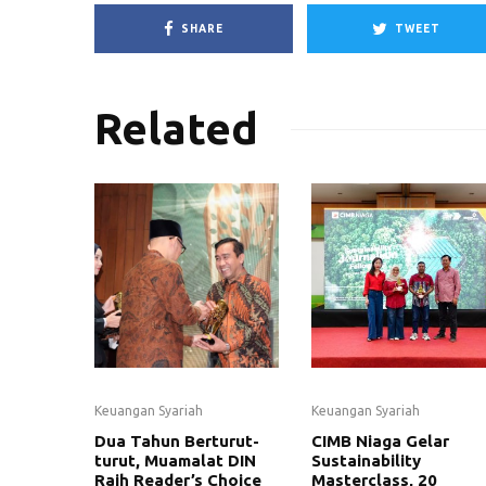
SHARE
TWEET
Related
Keuangan Syariah
Keuangan Syariah
Dua Tahun Berturut-
CIMB Niaga Gelar
turut, Muamalat DIN
Sustainability
Raih Reader’s Choice
Masterclass, 20