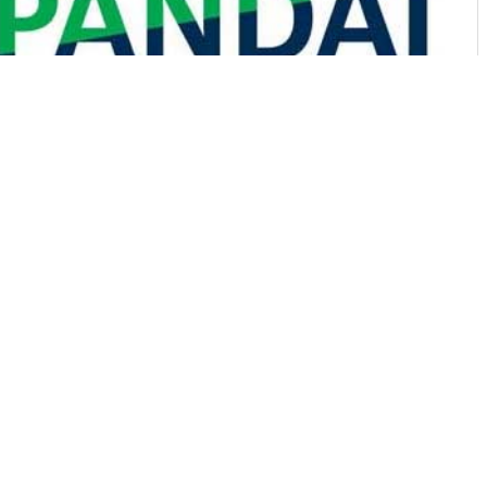
i Agen Laku Pandai!