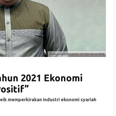
Praktisi ekonomi syariah - Dr Irfan Syauqi Beik
Tahun 2021 Ekonomi
ositif”
 Beik memperkirakan industri ekonomi syariah