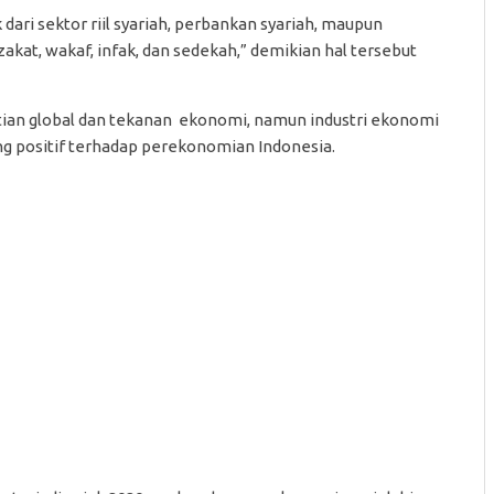
 dari sektor riil syariah, perbankan syariah, maupun
akat, wakaf, infak, dan sedekah,” demikian hal tersebut
tian global dan tekanan ekonomi, namun industri ekonomi
 positif terhadap perekonomian Indonesia.