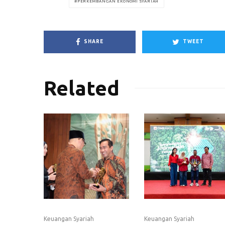
PERKEMBANGAN EKONOMI SYARIAH
SHARE
TWEET
Related
Keuangan Syariah
Keuangan Syariah