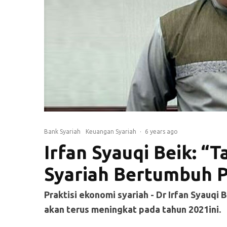
Bank Syariah
Keuangan Syariah
·
6 years ago
Irfan Syauqi Beik: “
Syariah Bertumbuh P
Praktisi ekonomi syariah - Dr Irfan Syauqi
akan terus meningkat pada tahun 2021ini.