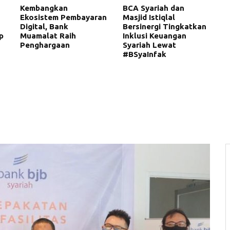
Kembangkan
BCA Syariah dan
Ekosistem Pembayaran
Masjid Istiqlal
Digital, Bank
Bersinergi Tingkatkan
p
Muamalat Raih
Inklusi Keuangan
Penghargaan
Syariah Lewat
#BSyaInfak