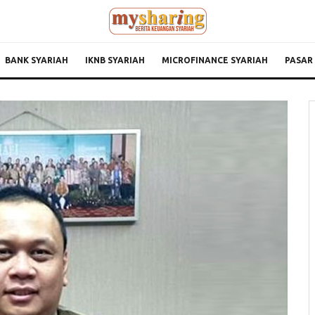
BANK SYARIAH
IKNB SYARIAH
MICROFINANCE SYARIAH
PASAR