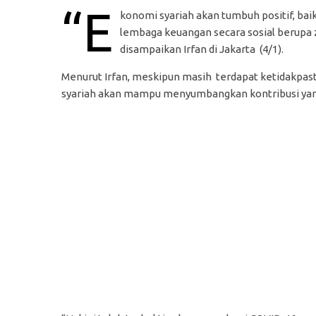
“E
konomi syariah akan tumbuh positif, baik
lembaga keuangan secara sosial berupa z
disampaikan Irfan di Jakarta (4/1).
Menurut Irfan, meskipun masih terdapat ketidakpas
syariah akan mampu menyumbangkan kontribusi yang