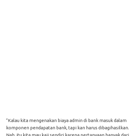
“Kalau kita mengenakan biaya admin di bank masuk dalam
komponen pendapatan bank, tapi kan harus dibagihasilkan.
Nah, itu kita mau kaji sendiri karena pertanyaan banyak dari