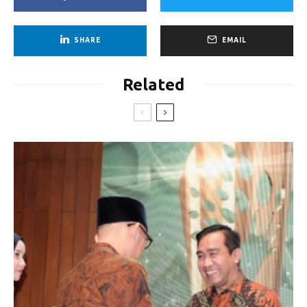
SHARE
EMAIL
Related