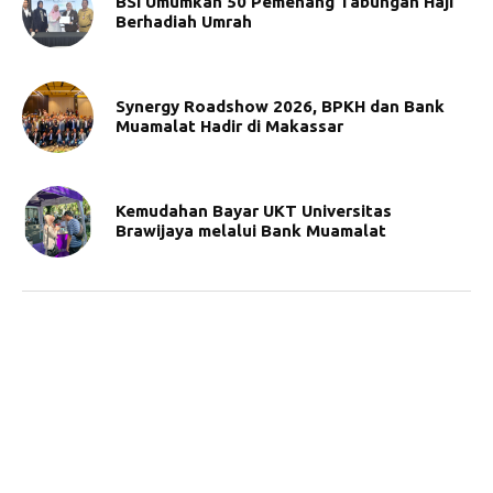
BSI Umumkan 50 Pemenang Tabungan Haji
Berhadiah Umrah
Synergy Roadshow 2026, BPKH dan Bank
Muamalat Hadir di Makassar
Kemudahan Bayar UKT Universitas
Brawijaya melalui Bank Muamalat