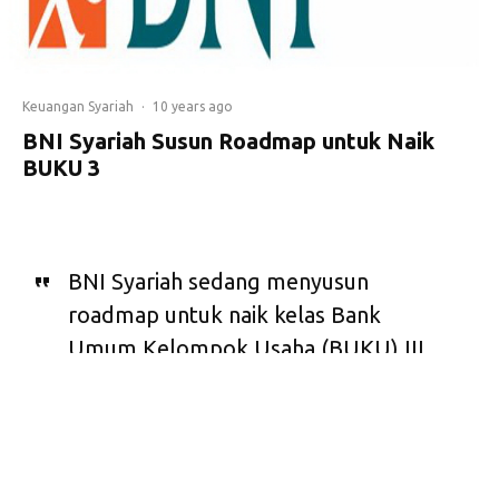
Keuangan Syariah
·
10 years ago
BNI Syariah Susun Roadmap untuk Naik
BUKU 3
BNI Syariah sedang menyusun
roadmap untuk naik kelas Bank
Umum Kelompok Usaha (BUKU) III
yang ditargetkan tiga tahun
mendatang.
emerintah