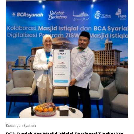
Keuangan Syariah
BCA Syariah dan Masjid Istiqlal Bersinergi Tingkatkan