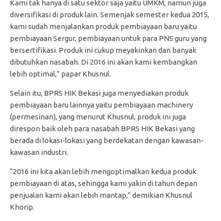
Kami tak hanya di satu sektor saja yaitu UMKM, namun juga
diversifikasi di produk lain. Semenjak semester kedua 2015,
kami sudah menjalankan produk pembiayaan baru yaitu
pembiayaan Sergur, pembiayaan untuk para PNS guru yang
bersertifikasi. Produk ini cukup meyakinkan dan banyak
dibutuhkan nasabah. Di 2016 ini akan kami kembangkan
lebih optimal,” papar Khusnul.
Selain itu, BPRS HIK Bekasi juga menyediakan produk
pembiayaan baru lainnya yaitu pembiayaan machinery
(permesinan), yang menurut Khusnul, produk ini juga
direspon baik oleh para nasabah BPRS HIK Bekasi yang
berada di lokasi-lokasi yang berdekatan dengan kawasan-
kawasan industri.
“2016 ini kita akan lebih mengoptimalkan kedua produk
pembiayaan di atas, sehingga kami yakin di tahun depan
penjualan kami akan lebih mantap,” demikian Khusnul
Khorip.