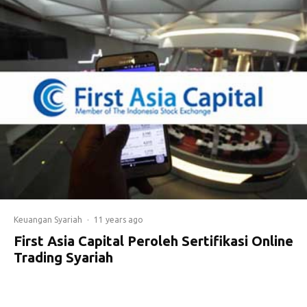
Keuangan Syariah
·
11 years ago
First Asia Capital Peroleh Sertifikasi Online
Trading Syariah