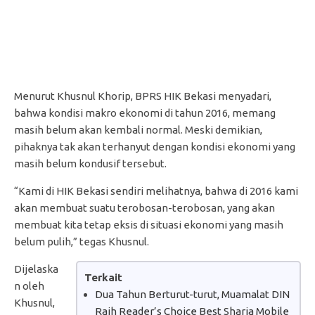
Menurut Khusnul Khorip, BPRS HIK Bekasi menyadari,
bahwa kondisi makro ekonomi di tahun 2016, memang
masih belum akan kembali normal. Meski demikian,
pihaknya tak akan terhanyut dengan kondisi ekonomi yang
masih belum kondusif tersebut.
“Kami di HIK Bekasi sendiri melihatnya, bahwa di 2016 kami
akan membuat suatu terobosan-terobosan, yang akan
membuat kita tetap eksis di situasi ekonomi yang masih
belum pulih,” tegas Khusnul.
Dijelaska
Terkait
n oleh
Dua Tahun Berturut-turut, Muamalat DIN
Khusnul,
Raih Reader’s Choice Best Sharia Mobile