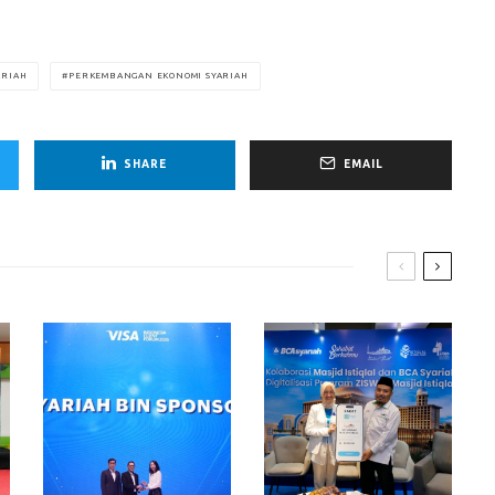
ARIAH
PERKEMBANGAN EKONOMI SYARIAH
SHARE
EMAIL