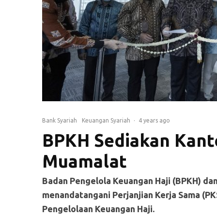
Bank Syariah
Keuangan Syariah
·
4 years ago
BPKH Sediakan Kanto
Muamalat
Badan Pengelola Keuangan Haji (BPKH) dan
menandatangani Perjanjian Kerja Sama (P
Pengelolaan Keuangan Haji.