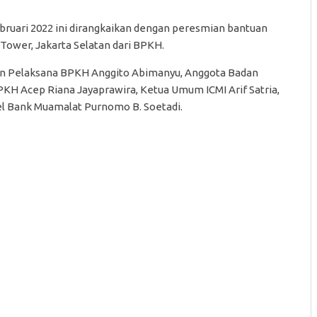
ebruari 2022 ini dirangkaikan dengan peresmian bantuan
t Tower, Jakarta Selatan dari BPKH.
an Pelaksana BPKH Anggito Abimanyu, Anggota Badan
H Acep Riana Jayaprawira, Ketua Umum ICMI Arif Satria,
itel Bank Muamalat Purnomo B. Soetadi.