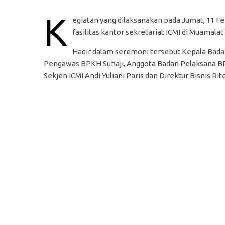
K
egiatan yang dilaksanakan pada Jumat, 11 F
fasilitas kantor sekretariat ICMI di Muamala
Hadir dalam seremoni tersebut Kepala Bad
Pengawas BPKH Suhaji, Anggota Badan Pelaksana BPK
Sekjen ICMI Andi Yuliani Paris dan Direktur Bisnis R