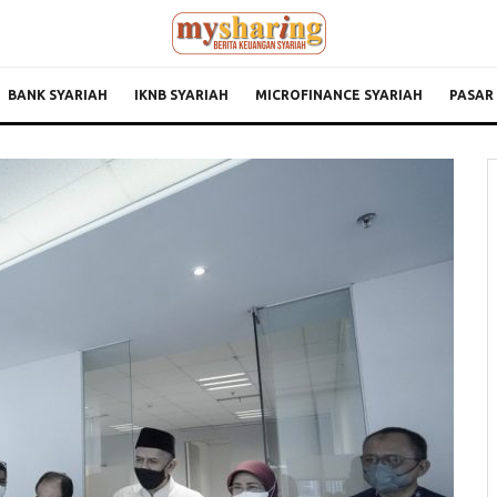
BANK SYARIAH
IKNB SYARIAH
MICROFINANCE SYARIAH
PASAR