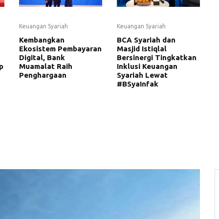
Keuangan Syariah
Keuangan Syariah
Kembangkan
BCA Syariah dan
Ekosistem Pembayaran
Masjid Istiqlal
Digital, Bank
Bersinergi Tingkatkan
p
Muamalat Raih
Inklusi Keuangan
Penghargaan
Syariah Lewat
#BSyaInfak