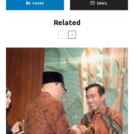
SHARE
EMAIL
Related