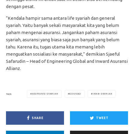
dengan pesat.
“Kendala hampir sama antara life syariah dan general
syariah. Yaitu banyak sekali masyarakat kita yang belum
paham mengenai asuransi. Jangankan paham asuransi
syariah, asuransi yang biasa saja pun banyak yang belum
tahu. Karena itu, tugas utama kita memang lebih
menguatkan sosialiasi ke masyarakat,” demikian Sjaeful
Safarudin – Head of Engineering Global and Inward Asuransi
Allianz.
ASURANSI SYARIAH
EDUKASI
IKNB SYARIAH
TAGS
SHARE
TWEET