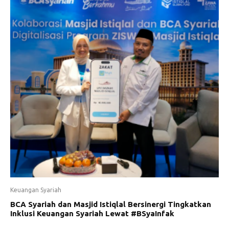
Keuangan Syariah
BCA Syariah dan Masjid Istiqlal Bersinergi Tingkatkan
Inklusi Keuangan Syariah Lewat #BSyaInfak