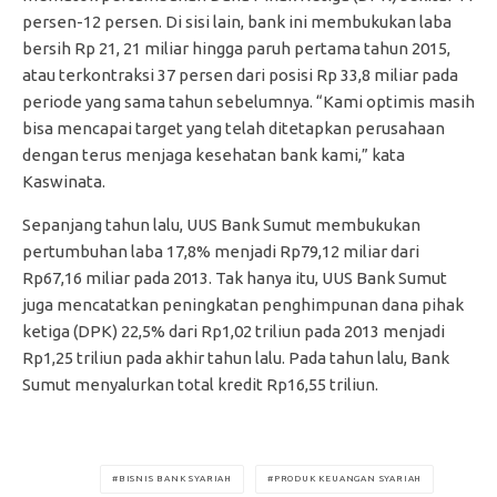
persen-12 persen. Di sisi lain, bank ini membukukan laba
bersih Rp 21, 21 miliar hingga paruh pertama tahun 2015,
atau terkontraksi 37 persen dari posisi Rp 33,8 miliar pada
periode yang sama tahun sebelumnya. “Kami optimis masih
bisa mencapai target yang telah ditetapkan perusahaan
dengan terus menjaga kesehatan bank kami,” kata
Kaswinata.
Sepanjang tahun lalu, UUS Bank Sumut membukukan
pertumbuhan laba 17,8% menjadi Rp79,12 miliar dari
Rp67,16 miliar pada 2013. Tak hanya itu, UUS Bank Sumut
juga mencatatkan peningkatan penghimpunan dana pihak
ketiga (DPK) 22,5% dari Rp1,02 triliun pada 2013 menjadi
Rp1,25 triliun pada akhir tahun lalu. Pada tahun lalu, Bank
Sumut menyalurkan total kredit Rp16,55 triliun.
BISNIS BANK SYARIAH
PRODUK KEUANGAN SYARIAH