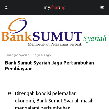
Keuangan Syariah
·
11 years ago
Bank Sumut Syariah Jaga Pertumbuhan
Pembiayaan
Ditengah kondisi pelemahan
ekonomi, Bank Sumut Syariah masih
mengalami pertumbuhan