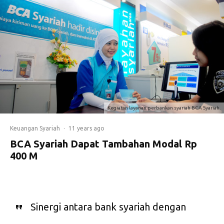
Kegiatan layanan perbankan syariah BCA Syariah.
Keuangan Syariah
·
11 years ago
BCA Syariah Dapat Tambahan Modal Rp
400 M
Sinergi antara bank syariah dengan
induknya terus didorong.