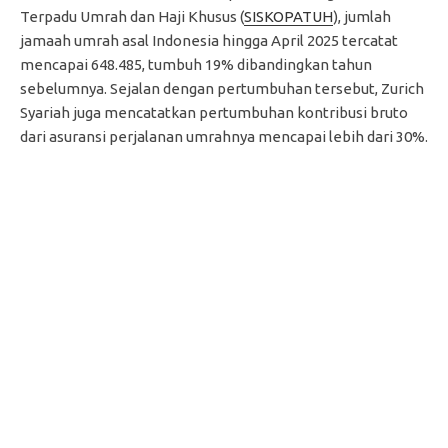
Terpadu Umrah dan Haji Khusus (
SISKOPATUH
), jumlah
jamaah umrah asal Indonesia hingga April 2025 tercatat
mencapai 648.485, tumbuh 19% dibandingkan tahun
sebelumnya. Sejalan dengan pertumbuhan tersebut, Zurich
Syariah juga mencatatkan pertumbuhan kontribusi bruto
dari asuransi perjalanan umrahnya mencapai lebih dari 30%.