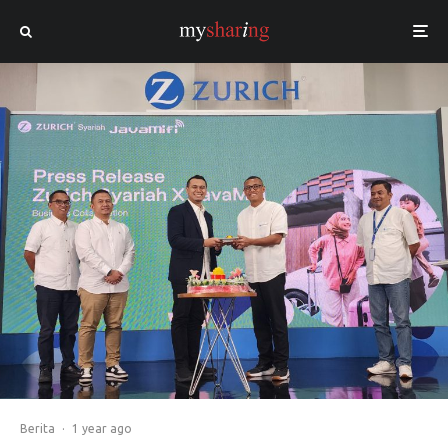
Berita
·
1 year ago