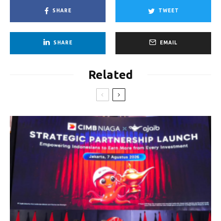
SHARE
TWEET
SHARE
EMAIL
Related