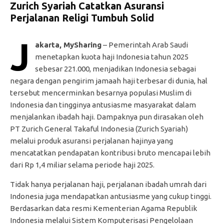
Zurich Syariah Catatkan Asuransi
Perjalanan Religi Tumbuh Solid
J
akarta, MySharing
– Pemerintah Arab Saudi
menetapkan kuota haji Indonesia tahun 2025
sebesar 221.000, menjadikan Indonesia sebagai
negara dengan pengirim jamaah haji terbesar di dunia, hal
tersebut mencerminkan besarnya populasi Muslim di
Indonesia dan tingginya antusiasme masyarakat dalam
menjalankan ibadah haji. Dampaknya pun dirasakan oleh
PT Zurich General Takaful Indonesia (Zurich Syariah)
melalui produk asuransi perjalanan hajinya yang
mencatatkan pendapatan kontribusi bruto mencapai lebih
dari Rp 1,4 miliar selama periode haji 2025.
Tidak hanya perjalanan haji, perjalanan ibadah umrah dari
Indonesia juga mendapatkan antusiasme yang cukup tinggi.
Berdasarkan data resmi Kementerian Agama Republik
Indonesia melalui Sistem Komputerisasi Pengelolaan