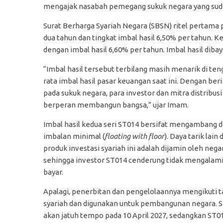
mengajak nasabah pemegang sukuk negara yang suda
Surat Berharga Syariah Negara (SBSN) ritel pertama 
dua tahun dan tingkat imbal hasil 6,50% per tahun
dengan imbal hasil 6,60% per tahun. Imbal hasil dibay
“Imbal hasil tersebut terbilang masih menarik di ten
rata imbal hasil pasar keuangan saat ini. Dengan ber
pada sukuk negara, para investor dan mitra distribusi 
berperan membangun bangsa,” ujar Imam.
Imbal hasil kedua seri ST014 bersifat mengambang 
imbalan minimal (
floating with floor
). Daya tarik lain 
produk investasi syariah ini adalah dijamin oleh nega
sehingga investor ST014 cenderung tidak mengalami
bayar.
Apalagi, penerbitan dan pengelolaannya mengikuti t
syariah dan digunakan untuk pembangunan negara. 
akan jatuh tempo pada 10 April 2027, sedangkan ST