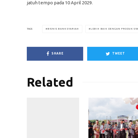
jatuh tempo pada 10 April 2029.
BISNIS BANK SYARIAH
LEBIH BAIK DENGAN PRODUK SY
TAGS
SHARE
TWEET
Related