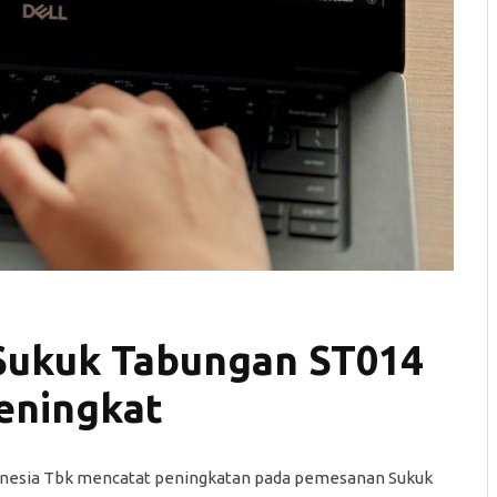
ukuk Tabungan ST014
eningkat
onesia Tbk mencatat peningkatan pada pemesanan Sukuk