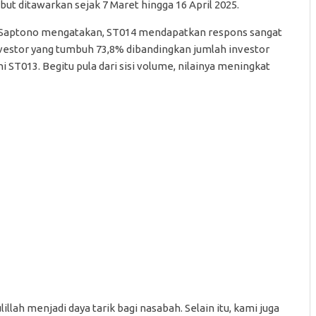
but ditawarkan sejak 7 Maret hingga 16 April 2025.
Saptono mengatakan, ST014 mendapatkan respons sangat
h investor yang tumbuh 73,8% dibandingkan jumlah investor
ST013. Begitu pula dari sisi volume, nilainya meningkat
illah menjadi daya tarik bagi nasabah. Selain itu, kami juga