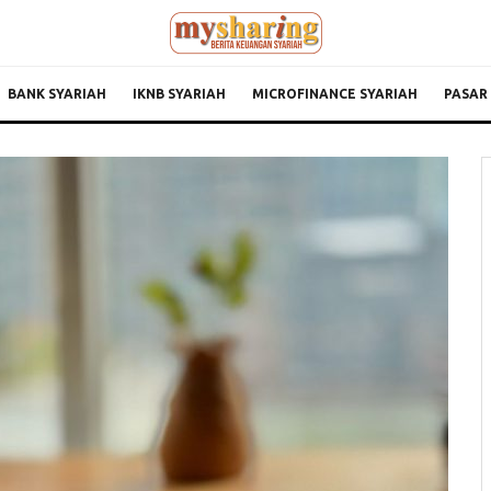
BANK SYARIAH
IKNB SYARIAH
MICROFINANCE SYARIAH
PASAR