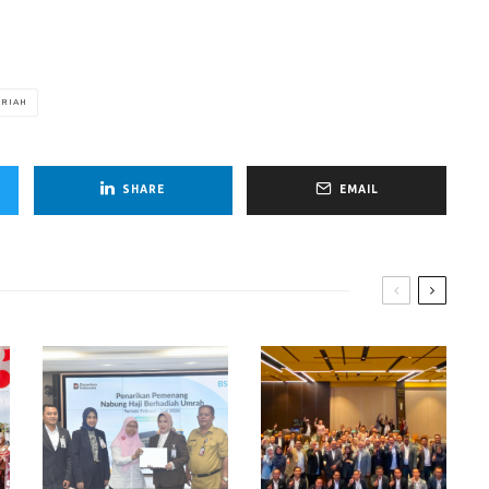
ARIAH
SHARE
EMAIL