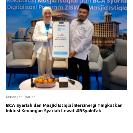
Keuangan Syariah
BCA Syariah dan Masjid Istiqlal Bersinergi Tingkatkan
Inklusi Keuangan Syariah Lewat #BSyaInfak