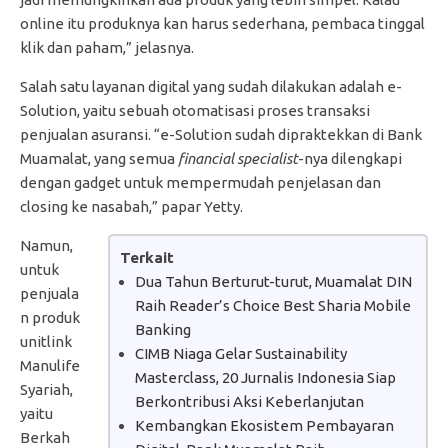
online itu produknya kan harus sederhana, pembaca tinggal
klik dan paham,” jelasnya.
Salah satu layanan digital yang sudah dilakukan adalah e-
Solution, yaitu sebuah otomatisasi proses transaksi
penjualan asuransi. “e-Solution sudah dipraktekkan di Bank
Muamalat, yang semua
financial specialist
-nya dilengkapi
dengan gadget untuk mempermudah penjelasan dan
closing ke nasabah,” papar Yetty.
Namun,
Terkait
untuk
Dua Tahun Berturut-turut, Muamalat DIN
penjuala
Raih Reader’s Choice Best Sharia Mobile
n produk
Banking
unitlink
CIMB Niaga Gelar Sustainability
Manulife
Masterclass, 20 Jurnalis Indonesia Siap
Syariah,
Berkontribusi Aksi Keberlanjutan
yaitu
Kembangkan Ekosistem Pembayaran
Berkah