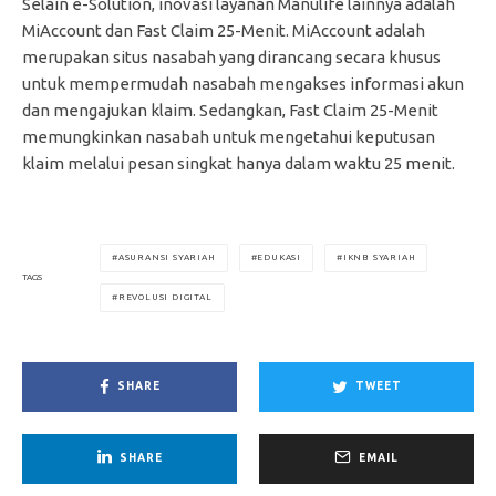
Selain e-Solution, inovasi layanan Manulife lainnya adalah
MiAccount dan Fast Claim 25-Menit. MiAccount adalah
merupakan situs nasabah yang dirancang secara khusus
untuk mempermudah nasabah mengakses informasi akun
dan mengajukan klaim. Sedangkan, Fast Claim 25-Menit
memungkinkan nasabah untuk mengetahui keputusan
klaim melalui pesan singkat hanya dalam waktu 25 menit.
ASURANSI SYARIAH
EDUKASI
IKNB SYARIAH
TAGS
REVOLUSI DIGITAL
SHARE
TWEET
SHARE
EMAIL