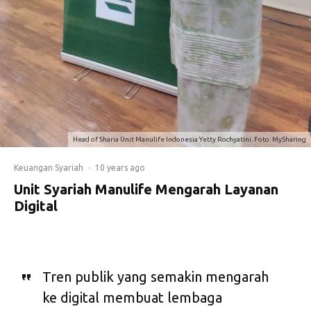
Head of Sharia Unit Manulife Indonesia Yetty Rochyatini. Foto: MySharing
Keuangan Syariah
·
10 years ago
Unit Syariah Manulife Mengarah Layanan
Digital
Tren publik yang semakin mengarah
ke digital membuat lembaga