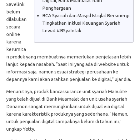
Digital, Bank Muamalat Raih
Savelink
Penghargaan
belum
BCA Syariah dan Masjid Istiqlal Bersinergi
dilakukan
Tingkatkan Inklusi Keuangan Syariah
secara
Lewat #BSyaInfak
online
karena
kerumita
n produk yang membuatnya memerlukan penjelasan lebih
lanjut kepada nasabah. “Saat ini yang ada di website untuk
informasi saja, namun sesuai strategi perusahaan ke
depannya kami akan arahkan penjualan ke digital,” ujar dia.
Menurutnya, produk bancassurance unit syariah Manulife
yang telah dijual di Bank Muamalat dan unit usaha syariah
Danamon sangat memungkinkan untuk dijual via digital
karena karakteristik produknya yang sederhana. “Namun,
untuk penjualan digital tampaknya belum di tahun ini,”
ungkap Yetty.