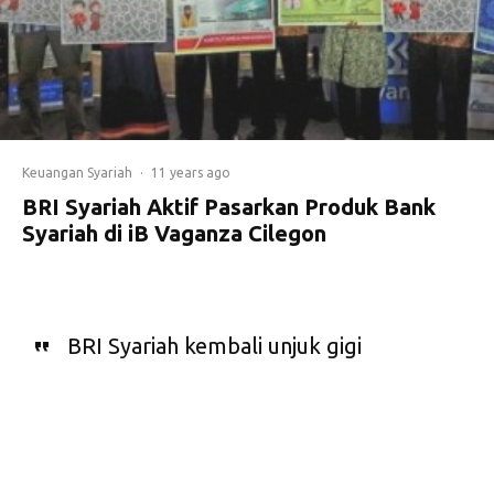
Keuangan Syariah
·
11 years ago
BRI Syariah Aktif Pasarkan Produk Bank
Syariah di iB Vaganza Cilegon
BRI Syariah kembali unjuk gigi
dalam Expo iB Vaganza terbaru di
Cilegon, Banten, akhir pekan lalu.
BRI Syariah aktif menawarkan
produk-produk syariahnya kepada