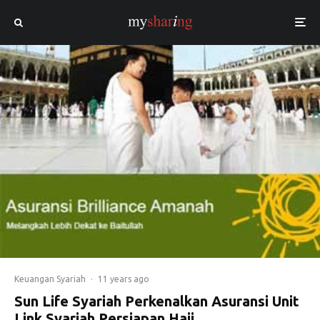
Keuangan Syariah
·
11 years ago
Sun Life Syariah Perkenalkan Asuransi Unit
Link Syariah Persiapan Haji