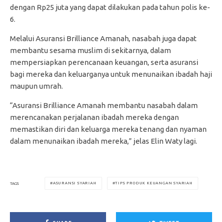
dengan Rp25 juta yang dapat dilakukan pada tahun polis ke-
6.
Melalui Asuransi Brilliance Amanah, nasabah juga dapat
membantu sesama muslim di sekitarnya, dalam
mempersiapkan perencanaan keuangan, serta asuransi
bagi mereka dan keluarganya untuk menunaikan ibadah haji
maupun umrah.
“Asuransi Brilliance Amanah membantu nasabah dalam
merencanakan perjalanan ibadah mereka dengan
memastikan diri dan keluarga mereka tenang dan nyaman
dalam menunaikan ibadah mereka,” jelas Elin Waty lagi.
ASURANSI SYARIAH
TIPS PRODUK KEUANGAN SYARIAH
TAGS