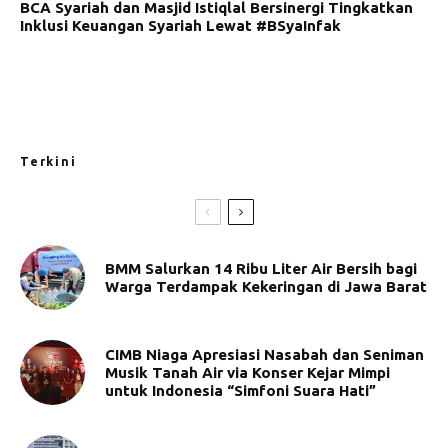
BCA Syariah dan Masjid Istiqlal Bersinergi Tingkatkan
Inklusi Keuangan Syariah Lewat #BSyaInfak
Terkini
BMM Salurkan 14 Ribu Liter Air Bersih bagi
Warga Terdampak Kekeringan di Jawa Barat
CIMB Niaga Apresiasi Nasabah dan Seniman
Musik Tanah Air via Konser Kejar Mimpi
untuk Indonesia “Simfoni Suara Hati”