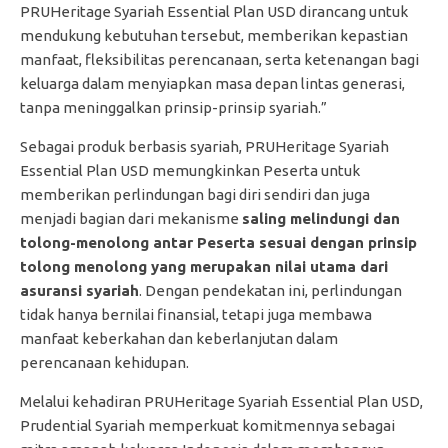
PRUHeritage Syariah Essential Plan USD dirancang untuk
mendukung kebutuhan tersebut, memberikan kepastian
manfaat, fleksibilitas perencanaan, serta ketenangan bagi
keluarga dalam menyiapkan masa depan lintas generasi,
tanpa meninggalkan prinsip-prinsip syariah.”
Sebagai produk berbasis syariah, PRUHeritage Syariah
Essential Plan USD memungkinkan Peserta untuk
memberikan perlindungan bagi diri sendiri dan juga
menjadi bagian dari mekanisme
saling melindungi dan
tolong-menolong antar Peserta sesuai dengan prinsip
tolong menolong yang merupakan nilai utama dari
asuransi syariah
. Dengan pendekatan ini, perlindungan
tidak hanya bernilai finansial, tetapi juga membawa
manfaat keberkahan dan keberlanjutan dalam
perencanaan kehidupan.
Melalui kehadiran PRUHeritage Syariah Essential Plan USD,
Prudential Syariah memperkuat komitmennya sebagai