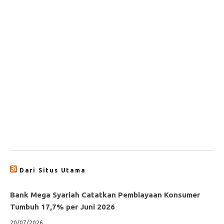
Dari Situs Utama
Bank Mega Syariah Catatkan Pembiayaan Konsumer
Tumbuh 17,7% per Juni 2026
20/07/2026