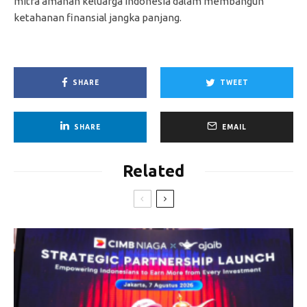
mitra amanah keluarga Indonesia dalam membangun
ketahanan finansial jangka panjang.
SHARE
TWEET
SHARE
EMAIL
Related