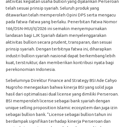
aktivitas kegiatan usaha bullion yang dijalankan Perseroan
telah sesuai prinsip syariah. Seluruh produk yang
ditawarkan telah memperoleh Opini DPS serta mengacu
pada fatwa-fatwa yang berlaku. Penerbitan Fatwa Nomor
166/DSN-MUI/II/2026 ini semakin menyempurnakan
landasan bagi LJK Syariah dalam menyelenggarakan
aktivitas bullion secara prudent, transparan, dan sesuai
prinsip syariah. Dengan terbitnya fatwa ini, diharapkan
industri bullion syariah nasional dapat berkembang lebih
kuat, terstruktur, dan memberikan kontribusi nyata bagi
perekonomian Indonesia.
Sebelumnya Direktur Finance and Strategy BSI Ade Cahyo
Nugroho menegaskan bahwa kinerja BSI yang solid juga
hasil dari optimalisasi dual license yang dimiliki Perseroan.
BSI memperoleh license sebagai bank syariah dengan
unique selling proposition Islamic ecosystem dan juga izin
sebagai bullion bank. “License sebagai bullion tahun ini
berdampak signifikan terhadap kinerja Perseroan dan