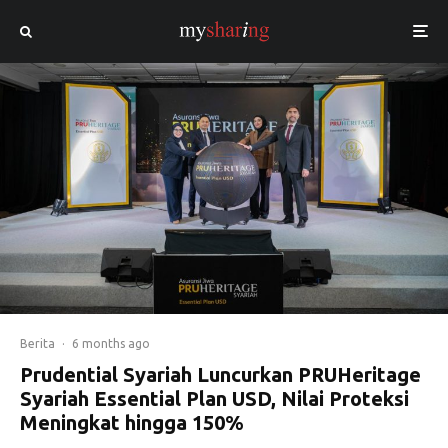
Berita
·
6 months ago
Prudential Syariah Luncurkan PRUHeritage
Syariah Essential Plan USD, Nilai Proteksi
Meningkat hingga 150%