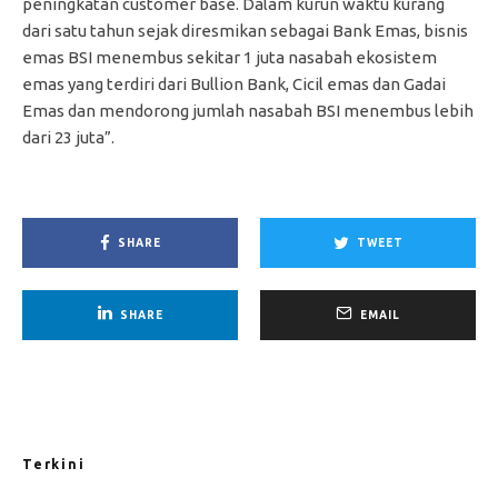
peningkatan customer base. Dalam kurun waktu kurang
dari satu tahun sejak diresmikan sebagai Bank Emas, bisnis
emas BSI menembus sekitar 1 juta nasabah ekosistem
emas yang terdiri dari Bullion Bank, Cicil emas dan Gadai
Emas dan mendorong jumlah nasabah BSI menembus lebih
dari 23 juta”.
SHARE
TWEET
SHARE
EMAIL
Terkini