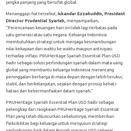
jangka panjang yang bersifat global.
Menanggapi hal tersebut,
Iskandar Ezzahuddin, President
Director Prudential Syariah,
menyampaikan,
“Perencanaan keuangan hari ini tidak lagi terbatas pada
satu generasi atau satu negara. Keluarga Indonesia
membutuhkan strategi untuk menjaga kesinambungan
nilai kekayaan dari waktu ke waktu maupun antisipasi
terhadap inflasi. PRUHeritage Syariah Essential Plan USD
hadir sebagai solusi perlindungan syariah dalam mata uang
global yang membantu keluarga Indonesia merancang
peninggalan berharga di masa depan dengan lebih terukur,
stabil, dan berkelanjutan, sejalan dengan prinsip kehati-
hatian dan kebermanfaatan dalam syariah.”
PRUHeritage Syariah Essential Plan USD hadir sebagai
pelengkap dari rangkaian PRUHeritage Syariah Essential
Plan yang telah diluncurkan sebelumnya, memberikan
fleksibilitas bagi keluarga untuk menyusun strategi
perlindungan baik dalam Rupiah maupun USD sebagai