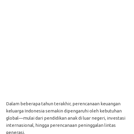
Dalam beberapa tahun terakhir, perencanaan keuangan
keluarga Indonesia semakin dipengaruhi oleh kebutuhan
global—mulai dari pendidikan anak di luar negeri, investasi
internasional, hingga perencanaan peninggalan lintas
generasi.