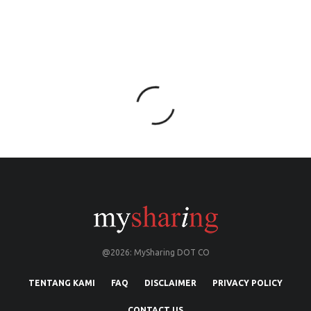
@2026: MySharing DOT CO
TENTANG KAMI
FAQ
DISCLAIMER
PRIVACY POLICY
CONTACT US