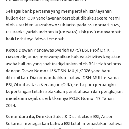
Sebagai bank pertama yang memperoleh izin layanan
bulion dari OJK yang layanan tersebut dibuka secara resmi
oleh Presiden RI Prabowo Subianto pada 26 Februari 2025,
PT Bank Syariah Indonesia (Persero) Tbk (BSI) menyambut
baik terbitnya fatwa tersebut.
Ketua Dewan Pengawas Syariah (DPS) BSI, Prof. Dr. K.H.
Hasanudin, M.Ag, menyampaikan bahwa aktivitas kegiatan
usaha bullion yang saat ini dijalankan oleh BSI telah selaras
dengan Fatwa Nomor 166/DSN-MUI/II/2026 yang baru
diterbitkan. Dia menambahkan bahwa DSN-MUI bersama
BSI, Otoritas Jasa Keuangan (OJK), serta para pemangku
kepentingan telah melakukan pembahasan dan pengkajian
mendalam sejak diterbitkannya POJK Nomor 17 Tahun
2024.
Sementara itu, Direktur Sales & Distribution BSI, Anton
Sukarna, menegaskan bahwa BSI telah memastikan bahwa