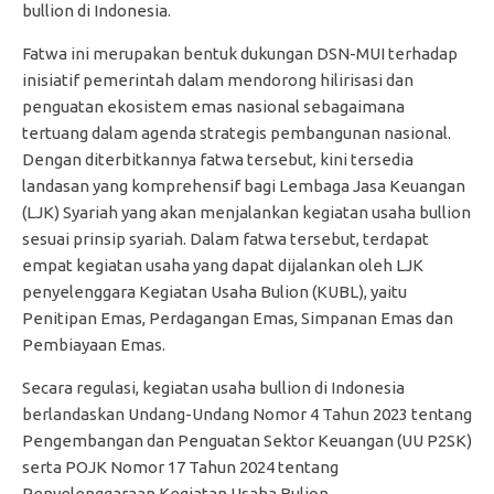
bullion di Indonesia.
Fatwa ini merupakan bentuk dukungan DSN-MUI terhadap
inisiatif pemerintah dalam mendorong hilirisasi dan
penguatan ekosistem emas nasional sebagaimana
tertuang dalam agenda strategis pembangunan nasional.
Dengan diterbitkannya fatwa tersebut, kini tersedia
landasan yang komprehensif bagi Lembaga Jasa Keuangan
(LJK) Syariah yang akan menjalankan kegiatan usaha bullion
sesuai prinsip syariah. Dalam fatwa tersebut, terdapat
empat kegiatan usaha yang dapat dijalankan oleh LJK
penyelenggara Kegiatan Usaha Bulion (KUBL), yaitu
Penitipan Emas, Perdagangan Emas, Simpanan Emas dan
Pembiayaan Emas.
Secara regulasi, kegiatan usaha bullion di Indonesia
berlandaskan Undang-Undang Nomor 4 Tahun 2023 tentang
Pengembangan dan Penguatan Sektor Keuangan (UU P2SK)
serta POJK Nomor 17 Tahun 2024 tentang
Penyelenggaraan Kegiatan Usaha Bulion.