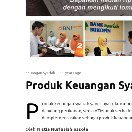
Keuangan Syariah
·
11 years ago
Produk Keuangan Sy
P
roduk keuangan syariah yang saya rekomenda
di bidang perikanan, serta ATM anak serba b
diimplementasikan sebagai produk keuangan sy
Oleh:
Nistia Nurfasiah Sasole