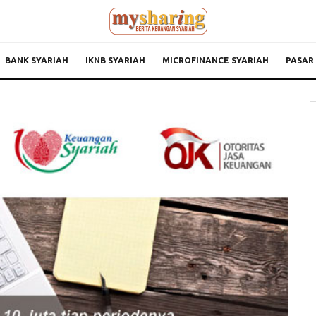
BANK SYARIAH
IKNB SYARIAH
MICROFINANCE SYARIAH
PASAR