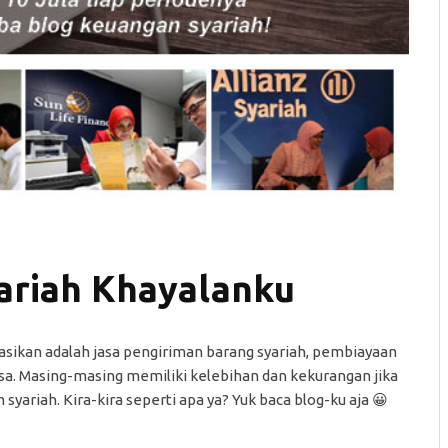
ariah Khayalanku
sikan adalah jasa pengiriman barang syariah, pembiayaan
isa. Masing-masing memiliki kelebihan dan kekurangan jika
ariah. Kira-kira seperti apa ya? Yuk baca blog-ku aja 😀