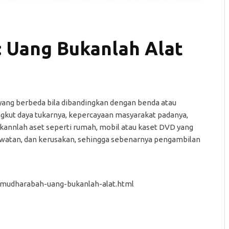
 Uang Bukanlah Alat
ang berbeda bila dibandingkan dengan benda atau
angkut daya tukarnya, kepercayaan masyarakat padanya,
annlah aset seperti rumah, mobil atau kaset DVD yang
awatan, dan kerusakan, sehingga sebenarnya pengambilan
p-mudharabah-uang-bukanlah-alat.html