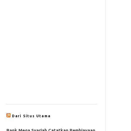
Dari Situs Utama
Bank Mega Syariah Catatkan Pembiayaan