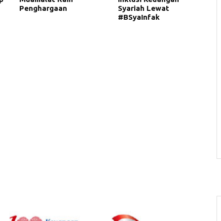
Penghargaan
Syariah Lewat
#BSyaInfak