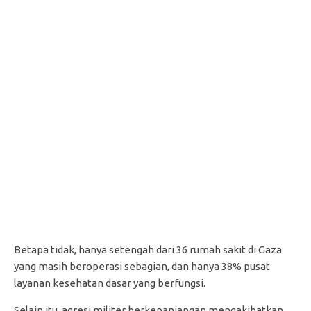
Betapa tidak, hanya setengah dari 36 rumah sakit di Gaza
yang masih beroperasi sebagian, dan hanya 38% pusat
layanan kesehatan dasar yang berfungsi.
Selain itu, agresi militer berkepanjangan mengakibatkan