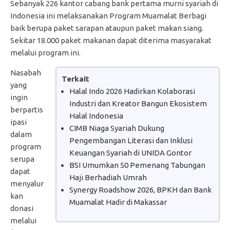
Sebanyak 226 kantor cabang bank pertama murni syariah di
Indonesia ini melaksanakan Program Muamalat Berbagi
baik berupa paket sarapan ataupun paket makan siang.
Sekitar 18.000 paket makanan dapat diterima masyarakat
melalui program ini.
Nasabah
Terkait
yang
Halal Indo 2026 Hadirkan Kolaborasi
ingin
Industri dan Kreator Bangun Ekosistem
berpartis
Halal Indonesia
ipasi
CIMB Niaga Syariah Dukung
dalam
Pengembangan Literasi dan Inklusi
program
Keuangan Syariah di UNIDA Gontor
serupa
BSI Umumkan 50 Pemenang Tabungan
dapat
Haji Berhadiah Umrah
menyalur
Synergy Roadshow 2026, BPKH dan Bank
kan
Muamalat Hadir di Makassar
donasi
melalui