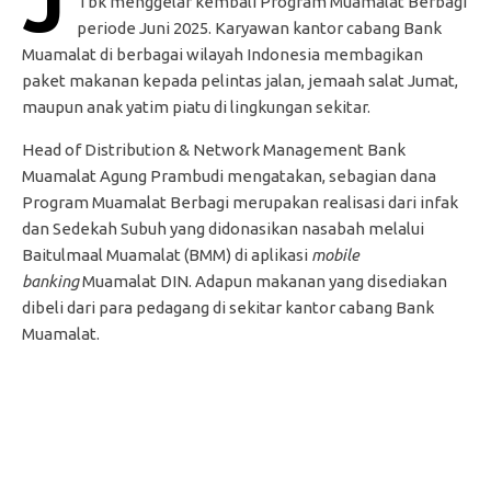
J
Tbk menggelar kembali Program Muamalat Berbagi
periode Juni 2025. Karyawan kantor cabang Bank
Muamalat di berbagai wilayah Indonesia membagikan
paket makanan kepada pelintas jalan, jemaah salat Jumat,
maupun anak yatim piatu di lingkungan sekitar.
Head of Distribution & Network Management Bank
Muamalat Agung Prambudi mengatakan, sebagian dana
Program Muamalat Berbagi merupakan realisasi dari infak
dan Sedekah Subuh yang didonasikan nasabah melalui
Baitulmaal Muamalat (BMM) di aplikasi
mobile
banking
Muamalat DIN. Adapun makanan yang disediakan
dibeli dari para pedagang di sekitar kantor cabang Bank
Muamalat.