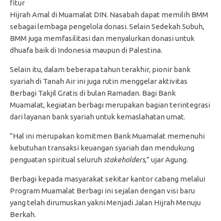
fitur
Hijrah Amal di Muamalat DIN. Nasabah dapat memilih BMM
sebagai lembaga pengelola donasi. Selain Sedekah Subuh,
BMM juga memfasilitasi dan menyalurkan donasi untuk
dhuafa baik di Indonesia maupun di Palestina.
Selain itu, dalam beberapa tahun terakhir, pionir bank
syariah di Tanah Air ini juga rutin menggelar aktivitas
Berbagi Takjil Gratis di bulan Ramadan. Bagi Bank
Muamalat, kegiatan berbagi merupakan bagian terintegrasi
dari layanan bank syariah untuk kemaslahatan umat.
“Hal ini merupakan komitmen Bank Muamalat memenuhi
kebutuhan transaksi keuangan syariah dan mendukung
penguatan spiritual seluruh
stakeholders
,” ujar Agung.
Berbagi kepada masyarakat sekitar kantor cabang melalui
Program Muamalat Berbagi ini sejalan dengan visi baru
yang telah dirumuskan yakni Menjadi Jalan Hijrah Menuju
Berkah.