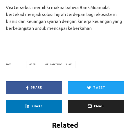
Visi tersebut memiliki makna bahwa Bank Muamalat
bertekad menjadi solusi hijrah terdepan bagi ekosistem
bisnis dan keuangan syariah dengan kinerja keuangan yang
berkelanjutan untuk mencapai keberkahan.
CSR
FILANTROPI ISLAM
TAGS
SHARE
TWEET
SHARE
EMAIL
Related