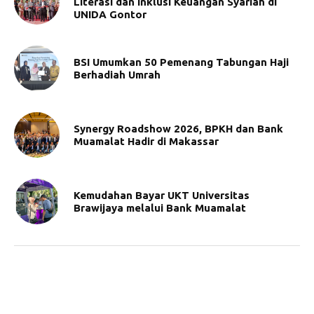
Literasi dan Inklusi Keuangan Syariah di
UNIDA Gontor
BSI Umumkan 50 Pemenang Tabungan Haji
Berhadiah Umrah
Synergy Roadshow 2026, BPKH dan Bank
Muamalat Hadir di Makassar
Kemudahan Bayar UKT Universitas
Brawijaya melalui Bank Muamalat