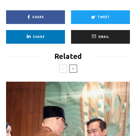
SHARE
TWEET
SHARE
EMAIL
Related