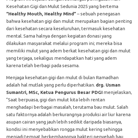
Kesehatan Gigi dan Mulut Sedunia 2025 yang bertema
“Healthy Mouth, Healthy Mind”
– sebuah penegasan
bahwa kesehatan gigi dan mulut merupakan bagian penting
dari kesehatan secara keseluruhan, termasuk kesehatan
mental. Sama halnya dengan kegiatan donasi yang
dilakukan masyarakat melalui program ini; mereka bisa
memiliki mulut yang adem berkat kesehatan gigi dan mulut
yang terjaga, sekaligus mendapatkan hati yang adem
karena telah berbagi pada sesama.
Menjaga kesehatan gigi dan mulut di bulan Ramadhan
adalah hal mutlak yang perlu diperhatikan.
drg. Usman
Sumantri, MSc, Ketua Pengurus Besar PDGI
menjelaskan,
“Saat berpuasa, gigi dan mulut kita lebih rentan
menghadapi berbagai masalah, terutama bau mulut. Salah
satu faktornya adalah berkurangnya produksi air liur karena
asupan cairan yang jauh lebih sedikit daripada biasanya,
kondisi ini menyebabkan rongga mulut kering sehingga
menjadi tempat berkembangnya bakteri penyebab bau