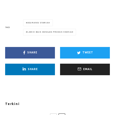
ASURANSI SYARIAH
TAGS
LEBIH BAIK DENGAN PRODUK SYARIAH
SHARE
TWEET
SHARE
EMAIL
Terkini