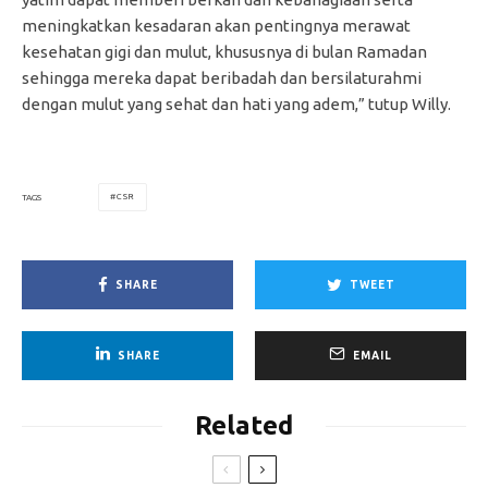
meningkatkan kesadaran akan pentingnya merawat
kesehatan gigi dan mulut, khususnya di bulan Ramadan
sehingga mereka dapat beribadah dan bersilaturahmi
dengan mulut yang sehat dan hati yang adem,” tutup Willy.
CSR
TAGS
SHARE
TWEET
SHARE
EMAIL
Related