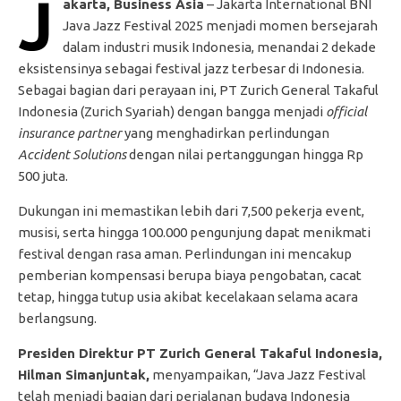
J
akarta, Business Asia
– Jakarta International BNI
Java Jazz Festival 2025 menjadi momen bersejarah
dalam industri musik Indonesia, menandai 2 dekade
eksistensinya sebagai festival jazz terbesar di Indonesia.
Sebagai bagian dari perayaan ini, PT Zurich General Takaful
Indonesia (Zurich Syariah) dengan bangga menjadi
official
insurance partner
yang menghadirkan perlindungan
Accident
Solutions
dengan nilai pertanggungan hingga Rp
500 juta.
Dukungan ini memastikan lebih dari 7,500 pekerja event,
musisi, serta hingga 100.000 pengunjung dapat menikmati
festival dengan rasa aman. Perlindungan ini mencakup
pemberian kompensasi berupa biaya pengobatan, cacat
tetap, hingga tutup usia akibat kecelakaan selama acara
berlangsung.
Presiden Direktur PT Zurich General Takaful Indonesia,
Hilman Simanjuntak,
menyampaikan, “Java Jazz Festival
telah menjadi bagian dari perjalanan budaya Indonesia