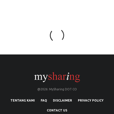
@2026: MySharing DOT CO
TENTANG KAMI
FAQ
DISCLAIMER
PRIVACY POLICY
CONTACT US