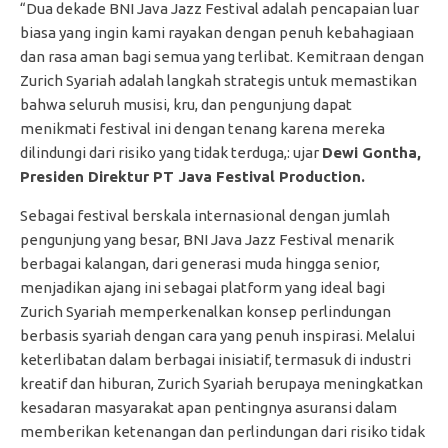
“Dua dekade BNI Java Jazz Festival adalah pencapaian luar
biasa yang ingin kami rayakan dengan penuh kebahagiaan
dan rasa aman bagi semua yang terlibat. Kemitraan dengan
Zurich Syariah adalah langkah strategis untuk memastikan
bahwa seluruh musisi, kru, dan pengunjung dapat
menikmati festival ini dengan tenang karena mereka
dilindungi dari risiko yang tidak terduga,: ujar
Dewi Gontha,
Presiden Direktur PT Java Festival Production.
Sebagai festival berskala internasional dengan jumlah
pengunjung yang besar, BNI Java Jazz Festival menarik
berbagai kalangan, dari generasi muda hingga senior,
menjadikan ajang ini sebagai platform yang ideal bagi
Zurich Syariah memperkenalkan konsep perlindungan
berbasis syariah dengan cara yang penuh inspirasi. Melalui
keterlibatan dalam berbagai inisiatif, termasuk di industri
kreatif dan hiburan, Zurich Syariah berupaya meningkatkan
kesadaran masyarakat apan pentingnya asuransi dalam
memberikan ketenangan dan perlindungan dari risiko tidak