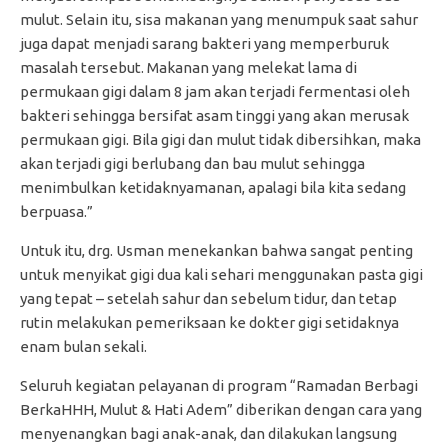
mulut. Selain itu, sisa makanan yang menumpuk saat sahur
juga dapat menjadi sarang bakteri yang memperburuk
masalah tersebut. Makanan yang melekat lama di
permukaan gigi dalam 8 jam akan terjadi fermentasi oleh
bakteri sehingga bersifat asam tinggi yang akan merusak
permukaan gigi. Bila gigi dan mulut tidak dibersihkan, maka
akan terjadi gigi berlubang dan bau mulut sehingga
menimbulkan ketidaknyamanan, apalagi bila kita sedang
berpuasa.”
Untuk itu, drg. Usman menekankan bahwa sangat penting
untuk menyikat gigi dua kali sehari menggunakan pasta gigi
yang tepat – setelah sahur dan sebelum tidur, dan tetap
rutin melakukan pemeriksaan ke dokter gigi setidaknya
enam bulan sekali.
Seluruh kegiatan pelayanan di program “Ramadan Berbagi
BerkaHHH, Mulut & Hati Adem” diberikan dengan cara yang
menyenangkan bagi anak-anak, dan dilakukan langsung