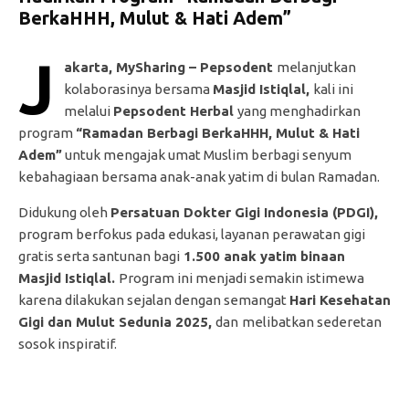
BerkaHHH, Mulut & Hati Adem”
J
akarta, MySharing – Pepsodent
melanjutkan
kolaborasinya bersama
Masjid Istiqlal,
kali ini
melalui
Pepsodent Herbal
yang menghadirkan
program
“Ramadan Berbagi BerkaHHH, Mulut & Hati
Adem”
untuk mengajak umat Muslim berbagi senyum
kebahagiaan bersama anak-anak yatim di bulan Ramadan.
Didukung oleh
Persatuan Dokter Gigi Indonesia (PDGI),
program berfokus pada edukasi, layanan perawatan gigi
gratis serta santunan bagi
1.500 anak yatim binaan
Masjid Istiqlal.
Program ini menjadi semakin istimewa
karena dilakukan sejalan dengan semangat
Hari Kesehatan
Gigi dan Mulut Sedunia 2025,
dan
melibatkan sederetan
sosok inspiratif.