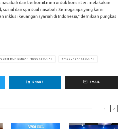
n nasabah dan berkomitmen untuk konsisten melakukan
 sosial dan spiritual nasabah. Semoga apa yang kami
n inklusi keuangan syariah di Indonesia,” demikian pungkas
LEBIH BAIK DENGAN PRODUK SYARIAH
PRODUK BANK SYARIAH
SHARE
EMAIL