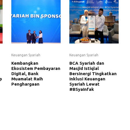
Keuangan Syariah
Keuangan Syariah
Kembangkan
BCA Syariah dan
Ekosistem Pembayaran
Masjid Istiqlal
Digital, Bank
Bersinergi Tingkatkan
p
Muamalat Raih
Inklusi Keuangan
Penghargaan
Syariah Lewat
#BSyaInfak