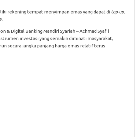
miliki rekening tempat menyimpan emas yang dapat di
top-up
,
e.
on & Digital Banking Mandiri Syariah – Achmad Syafii
nstrumen investasi yang semakin diminati masyarakat,
n secara jangka panjang harga emas relatif terus