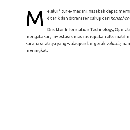
M
elalui fitur e-mas ini, nasabah dapat me
ditarik dan ditransfer cukup dari
handphon
Direktur Information Technology, Operati
mengatakan, investasi emas merupakan alternatif i
karena sifatnya yang walaupun bergerak
volatile,
namu
meningkat.