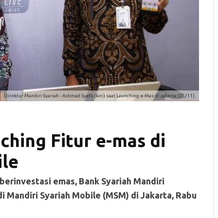
Direktur Mandiri Syariah - Achmad Syafii (kiri) saat Launching e-Mas di Jakarta (25/11).
ching Fitur e-mas di
ile
erinvestasi emas, Bank Syariah Mandiri
di Mandiri Syariah Mobile (MSM) di Jakarta, Rabu