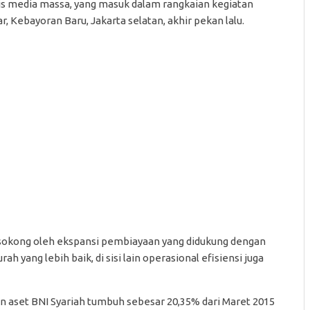
lis media massa, yang masuk dalam rangkaian kegiatan
r, Kebayoran Baru, Jakarta selatan, akhir pekan lalu.
isokong oleh ekspansi pembiayaan yang didukung dengan
h yang lebih baik, di sisi lain operasional efisiensi juga
an aset BNI Syariah tumbuh sebesar 20,35% dari Maret 2015