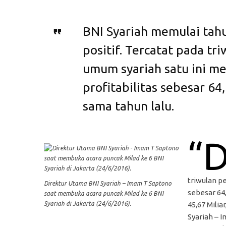
BNI Syariah memulai tah
positif. Tercatat pada t
umum syariah satu ini m
profitabilitas sebesar 6
sama tahun lalu.
“
triwulan pe
Direktur Utama BNI Syariah – Imam T Saptono
sebesar 64
saat membuka acara puncak Milad ke 6 BNI
Syariah di Jakarta (24/6/2016).
45,67 Mili
Syariah – 