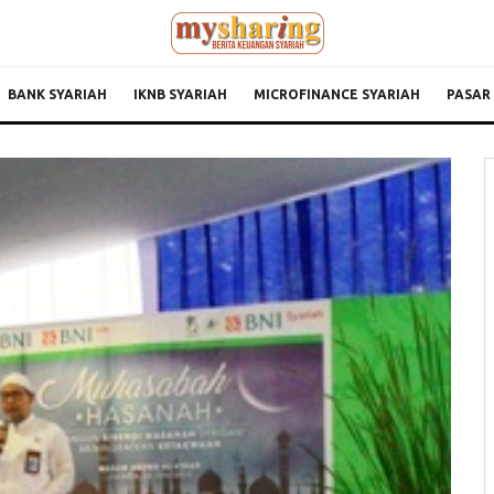
BANK SYARIAH
IKNB SYARIAH
MICROFINANCE SYARIAH
PASAR