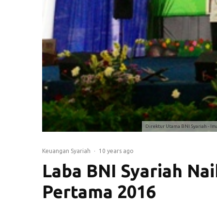
Direktur Utama BNI Syariah - Im
Keuangan Syariah
·
10 years ago
Laba BNI Syariah Nai
Pertama 2016