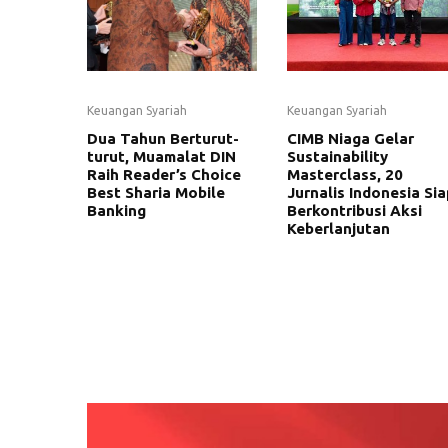
Keuangan Syariah
Keuangan Syariah
Dua Tahun Berturut-
CIMB Niaga Gelar
turut, Muamalat DIN
Sustainability
Raih Reader’s Choice
Masterclass, 20
Best Sharia Mobile
Jurnalis Indonesia Sia
Banking
Berkontribusi Aksi
Keberlanjutan