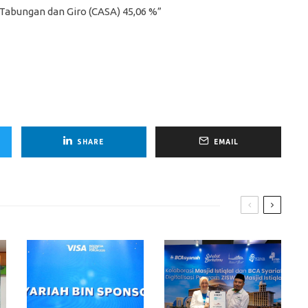
 Tabungan dan Giro (CASA) 45,06 %”
SHARE
EMAIL