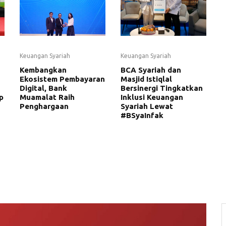
Keuangan Syariah
Keuangan Syariah
Kembangkan
BCA Syariah dan
Ekosistem Pembayaran
Masjid Istiqlal
Digital, Bank
Bersinergi Tingkatkan
p
Muamalat Raih
Inklusi Keuangan
Penghargaan
Syariah Lewat
#BSyaInfak