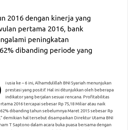
un 2016 dengan kinerja yang
riwulan pertama 2016, bank
engalami peningkatan
4,62% dibanding periode yang
D
i usia ke – 6 ini, Alhamdulillah BNI Syariah menunjukan
prestasi yang positif. Hal ini ditunjukkan oleh beberapa
indikator yang berjalan sesuai rencana. Profitabilitas
rtama 2016 tercapai sebesar Rp 75,18 Miliar atau naik
,62% dibanding tahun sebelumnya Maret 2015 sebesar Rp
ar,” demikian hal tersebut disampaikan Direktur Utama BNI
Imam T Saptono dalam acara buka puasa bersama dengan