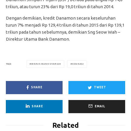
triliun, atau turun 23% dari Rp 19,0 triliun di tahun 2014.
Dengan demikian, kredit Danamon secara keseluruhan
turun 7% menjadi Rp 129,4 triliun di tahun 2015 dari Rp 139,1
triliun pada tahun sebelumnya, demikian Sng Seow Wah –
Direktur Utama Bank Danamon.
BISNIS BANK SYARIAH
EDUKASI
TAGS
SHARE
TWEET
SHARE
EMAIL
Related