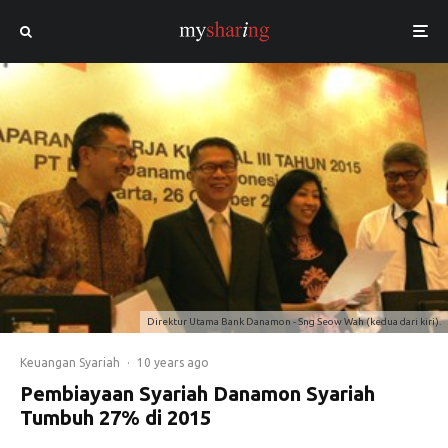
Direktur Utama Bank Danamon - Sng Seow Wah (kedua dari kiri).
Keuangan Syariah
·
10 years ago
Pembiayaan Syariah Danamon Syariah
Tumbuh 27% di 2015