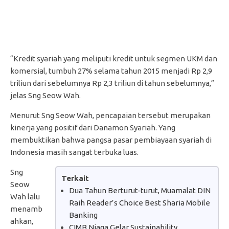
“Kredit syariah yang meliputi kredit untuk segmen UKM dan
komersial, tumbuh 27% selama tahun 2015 menjadi Rp 2,9
triliun dari sebelumnya Rp 2,3 triliun di tahun sebelumnya,”
jelas Sng Seow Wah.
Menurut Sng Seow Wah, pencapaian tersebut merupakan
kinerja yang positif dari Danamon Syariah. Yang
membuktikan bahwa pangsa pasar pembiayaan syariah di
Indonesia masih sangat terbuka luas.
Sng
Terkait
Seow
Dua Tahun Berturut-turut, Muamalat DIN
Wah lalu
Raih Reader’s Choice Best Sharia Mobile
menamb
Banking
ahkan,
CIMB Niaga Gelar Sustainability