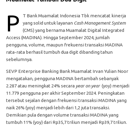
P
T Bank Muamalat Indonesia Tbk mencatat kinerja
yang solid untuk layanan
Cash Management System
(CMS) yang bernama Muamalat Digital Integrated
Access (MADINA). Hingga September 2024, jumlah
pengguna, volume, maupun frekuensi transaksi MADINA
rata-rata berhasil tumbuh dua digit dibanding tahun
sebelumnya.
SEVP Enterprise Banking Bank Muamalat Irvan Yulian Noor
mengatakan, pengguna MADINA bertambah sebanyak
2.287 atau meningkat 24% secara
year on year
(yoy) menjadi
11.779 pengguna per akhir September 2024. Peningkatan
tersebut sejalan dengan frekuensi transaksi MADINA yang
naik 26% (yoy) menjadi lebih dari 1,2 juta transaksi.
Demikian pula dengan volume transaksi MADINA yang
tumbuh 11% (yoy) dari Rp35,7 triliun menjadi Rp39,7 triliun.