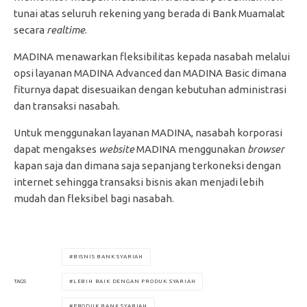
tunai atas seluruh rekening yang berada di Bank Muamalat
secara
realtime
.
MADINA menawarkan fleksibilitas kepada nasabah melalui
opsi layanan MADINA Advanced dan MADINA Basic dimana
fiturnya dapat disesuaikan dengan kebutuhan administrasi
dan transaksi nasabah.
Untuk menggunakan layanan MADINA, nasabah korporasi
dapat mengakses
website
MADINA menggunakan
browser
kapan saja dan dimana saja sepanjang terkoneksi dengan
internet sehingga transaksi bisnis akan menjadi lebih
mudah dan fleksibel bagi nasabah.
BISNIS BANK SYARIAH
LEBIH BAIK DENGAN PRODUK SYARIAH
TAGS
PRODUK BANK SYARIAH