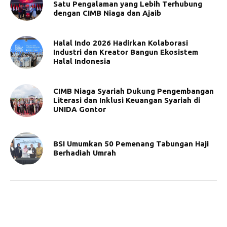
Satu Pengalaman yang Lebih Terhubung
dengan CIMB Niaga dan Ajaib
Halal Indo 2026 Hadirkan Kolaborasi
Industri dan Kreator Bangun Ekosistem
Halal Indonesia
CIMB Niaga Syariah Dukung Pengembangan
Literasi dan Inklusi Keuangan Syariah di
UNIDA Gontor
BSI Umumkan 50 Pemenang Tabungan Haji
Berhadiah Umrah