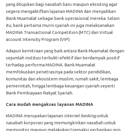
yang ditujukan bagi nasabah baru maupun eksisting agar
segera mengaktifkan layanan MADINA dan menjadikan
Bank Muamalat sebagai bank operasional mereka. Selain
itu, bank pertama murni syariah ini juga melaksanakan
MADINA Transactional Competition (MTC) dan Virtual
account Intensity Program (VIP).
Adapun kemitraan yang baik antara Bank Muamalat dengan
sejumlah institusi terbukti efektif dan berdampak positif
terhadap performa MADINA. Bank Muamalat
memfokuskan penetrasinya pada sektor pendidikan,
komunitas dan ekosistem muslim, rumah sakit, lembaga
pemerintah, hingga lembaga keuangan syariah seperti
Bank Pembiayaan Rakyat Syariah.
Cara mudah mengakses layanan MADINA
MADINA merupakan layanan
internet banking
untuk
nasabah korporasi yang memungkinkan nasabah untuk
memonitor maupun melakukan transaksi perbankan non