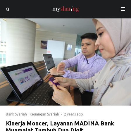
Bank Syariah
Keuangan Syariah
·
2 years ago
Kinerja Moncer, Layanan MADINA Bank
Muamalat Tumbuh Dua Digit