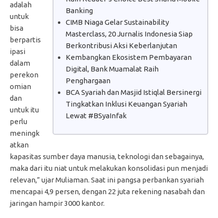
adalah
Banking
untuk
CIMB Niaga Gelar Sustainability
bisa
Masterclass, 20 Jurnalis Indonesia Siap
berpartis
Berkontribusi Aksi Keberlanjutan
ipasi
Kembangkan Ekosistem Pembayaran
dalam
Digital, Bank Muamalat Raih
perekon
Penghargaan
omian
BCA Syariah dan Masjid Istiqlal Bersinergi
dan
Tingkatkan Inklusi Keuangan Syariah
untuk itu
Lewat #BSyaInfak
perlu
meningk
atkan
kapasitas sumber daya manusia, teknologi dan sebagainya,
maka dari itu niat untuk melakukan konsolidasi pun menjadi
relevan,” ujar Muliaman. Saat ini pangsa perbankan syariah
mencapai 4,9 persen, dengan 22 juta rekening nasabah dan
jaringan hampir 3000 kantor.