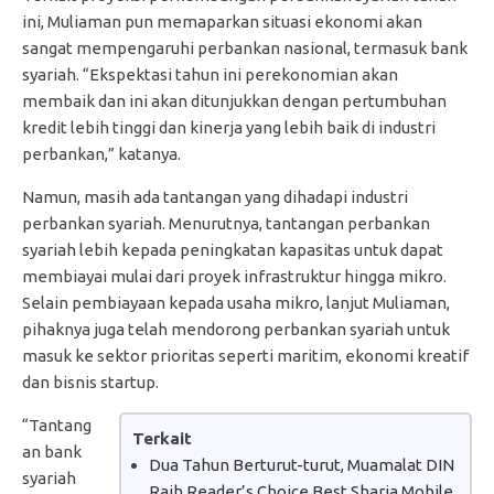
ini, Muliaman pun memaparkan situasi ekonomi akan
sangat mempengaruhi perbankan nasional, termasuk bank
syariah. “Ekspektasi tahun ini perekonomian akan
membaik dan ini akan ditunjukkan dengan pertumbuhan
kredit lebih tinggi dan kinerja yang lebih baik di industri
perbankan,” katanya.
Namun, masih ada tantangan yang dihadapi industri
perbankan syariah. Menurutnya, tantangan perbankan
syariah lebih kepada peningkatan kapasitas untuk dapat
membiayai mulai dari proyek infrastruktur hingga mikro.
Selain pembiayaan kepada usaha mikro, lanjut Muliaman,
pihaknya juga telah mendorong perbankan syariah untuk
masuk ke sektor prioritas seperti maritim, ekonomi kreatif
dan bisnis startup.
“Tantang
Terkait
an bank
Dua Tahun Berturut-turut, Muamalat DIN
syariah
Raih Reader’s Choice Best Sharia Mobile