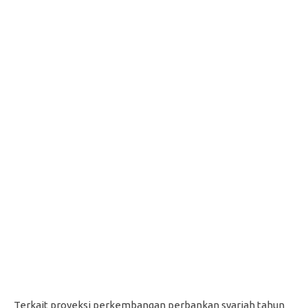
Terkait proyeksi perkembangan perbankan syariah tahun