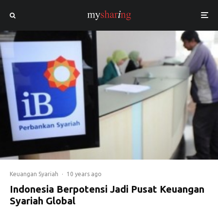
Keuangan Syariah
·
10 years ago
Indonesia Berpotensi Jadi Pusat Keuangan
Syariah Global