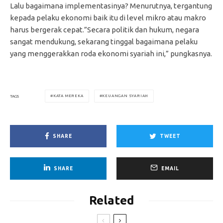
Lalu bagaimana implementasinya? Menurutnya, tergantung
kepada pelaku ekonomi baik itu di level mikro atau makro
harus bergerak cepat.”Secara politik dan hukum, negara
sangat mendukung, sekarang tinggal bagaimana pelaku
yang menggerakkan roda ekonomi syariah ini,” pungkasnya.
KATA MEREKA
KEUANGAN SYARIAH
TAGS
SHARE
TWEET
SHARE
EMAIL
Related