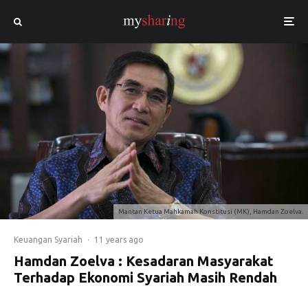
Mantan Ketua Mahkamah Konstitusi (MK), Hamdan Zoelva.
Keuangan Syariah
·
11 years ago
Hamdan Zoelva : Kesadaran Masyarakat
Terhadap Ekonomi Syariah Masih Rendah