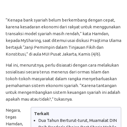
“Kenapa bank syariah belum berkembang dengan cepat,
karena kesadaran ekonomi dari rakyat untuk menggunakan
transaksi model syariah masih rendah,” kata Hamdan,
kepada MySharing, saat ditemui usai diskusi Praijtima Ulama
bertajuk “Janji Pemimpin dalam Tinjauan Fikih dan
Konstitusi,” di aula MUI Pusat Jakarta, Kamis (4/6).
Hal ini, menurutnya, perlu disiasati dengan cara melakukan
sosialisasi secara terus menerus dari ormas Islam dan
tokoh-tokoh masyarakat dalam rangka menyebarluaskan
pemahaman sistem ekonomi syariah. “Karena tantangan
untuk mengembangkan sistem keuangan syariah ini adalah
apakah mau atau tidak?,” tukasnya.
Negara,
Terkait
tegas
Dua Tahun Berturut-turut, Muamalat DIN
Hamdan,