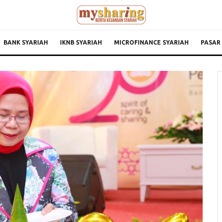
BANK SYARIAH
IKNB SYARIAH
MICROFINANCE SYARIAH
PASAR