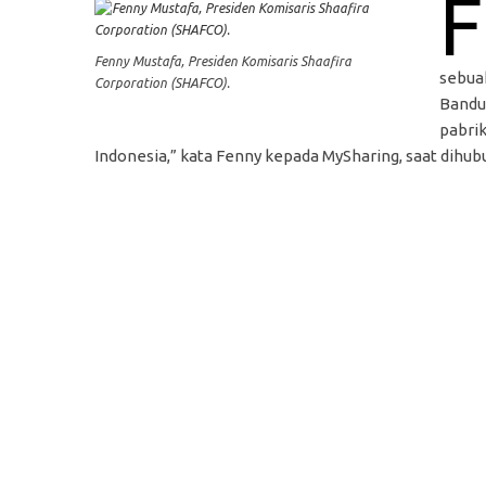
F
Fenny Mustafa, Presiden Komisaris Shaafira
sebua
Corporation (SHAFCO).
Bandu
pabri
Indonesia,” kata Fenny kepada MySharing, saat dihubu