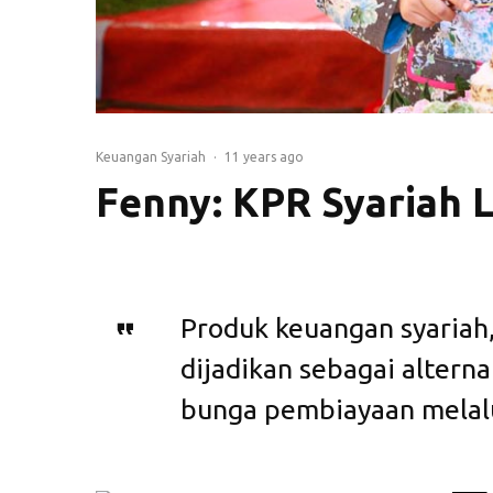
Keuangan Syariah
·
11 years ago
Fenny: KPR Syariah 
Produk keuangan syariah,
dijadikan sebagai alter
bunga pembiayaan melalu