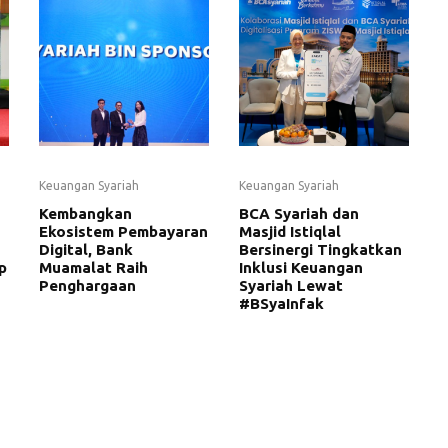
Keuangan Syariah
Keuangan Syariah
Kembangkan
BCA Syariah dan
Ekosistem Pembayaran
Masjid Istiqlal
Digital, Bank
Bersinergi Tingkatkan
p
Muamalat Raih
Inklusi Keuangan
Penghargaan
Syariah Lewat
#BSyaInfak