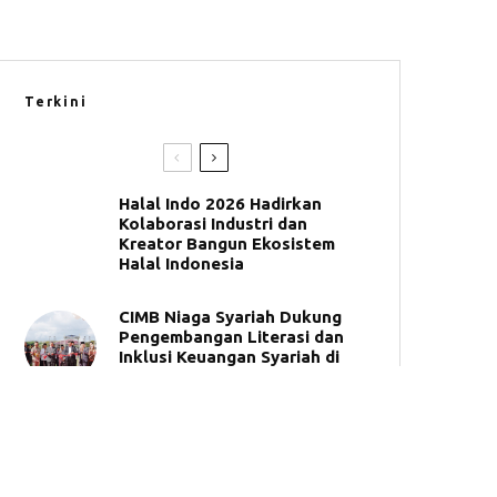
Terkini
Halal Indo 2026 Hadirkan
Kolaborasi Industri dan
Kreator Bangun Ekosistem
Halal Indonesia
CIMB Niaga Syariah Dukung
Pengembangan Literasi dan
Inklusi Keuangan Syariah di
UNIDA Gontor
BSI Umumkan 50 Pemenang
Tabungan Haji Berhadiah
Umrah