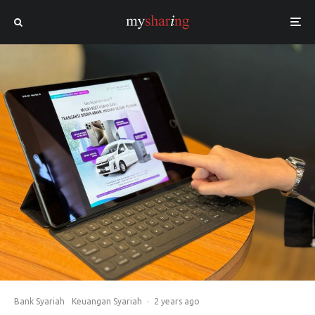
Bank Syariah
Keuangan Syariah
·
2 years ago