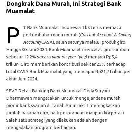
Dongkrak Dana Murah, Ini Strategi Bank
Muamalat
P
T Bank Muamalat Indonesia Tbk terus memacu
pertumbuhan dana murah (
Current Account & Saving
Account
/CASA), salah satunya melalui produk giro.
Hingga 30 Juni 2024, Bank Muamalat mencatat giro tumbuh
sebesar 12,2% secara
year on year (yoy)
menjadi Rp5,4
triliun. Giro memberikan kontribusi sekitar 25% terhadap
total CASA Bank Muamalat yang mencapai Rp21,7 triliun per
akhir Juni 2024.
SEVP Retail Banking Bank Muamalat Dedy Suryadi
Dharmawan mengatakan, untuk mengejar dana murah,
pionir bank syariah di Tanah Air ini aktif meningkatkan
jumlah nasabah giro, baik perorangan maupun korporasi.
Salah satu strategi yang dilakukan adalah dengan
mengadakan program berhadiah.